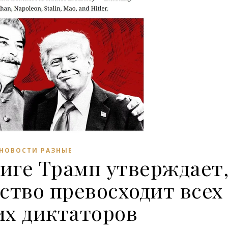
НОВОСТИ РАЗНЫЕ
ниге Трамп утверждает
ство превосходит всех
их диктаторов