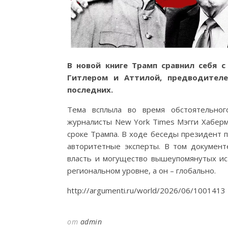
В новой книге Трамп сравнил себя с
Гитлером и Аттилой, предводителе
последних.
Тема всплыла во время обстоятельног
журналисты New York Times Мэгги Хаберм
сроке Трампа. В ходе беседы президент п
авторитетные эксперты. В том документ
власть и могущество вышеупомянутых ист
региональном уровне, а он – глобально.
http://argumenti.ru/world/2026/06/1001413
от
admin