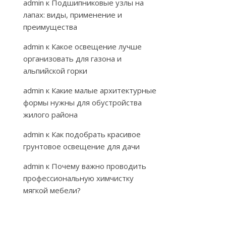
admin
к
Подшипниковые узлы на
лапах: виды, применение и
преимущества
admin
к
Какое освещение лучше
организовать для газона и
альпийской горки
admin
к
Какие малые архитектурные
формы нужны для обустройства
жилого района
admin
к
Как подобрать красивое
грунтовое освещение для дачи
admin
к
Почему важно проводить
профессиональную химчистку
мягкой мебели?