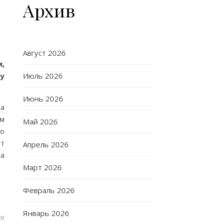
Архив
Август 2026
,
у
Июль 2026
Июнь 2026
та
ом
Май 2026
го
ют
Апрель 2026
на
Март 2026
Февраль 2026
Январь 2026
ев