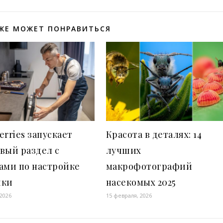
ЖЕ МОЖЕТ ПОНРАВИТЬСЯ
erries запускает
Красота в деталях: 14
вый раздел с
лучших
ами по настройке
макрофотографий
ики
насекомых 2025
 2026
15 февраля, 2026