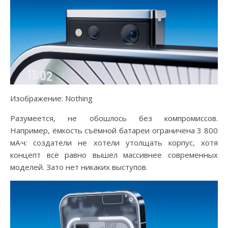
Изображение: Nothing
Разумеется, не обошлось без компромиссов.
Например, ёмкость съёмной батареи ограничена 3 800
мА·ч: создатели не хотели утолщать корпус, хотя
концепт всё равно вышел массивнее современных
моделей. Зато нет никаких выступов.