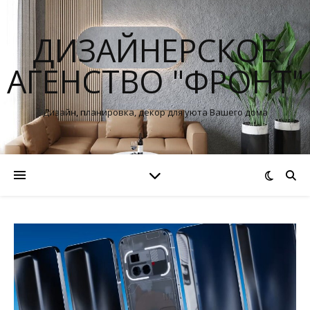
ДИЗАЙНЕРСКОЕ
АГЕНСТВО "ФРОНТ"
Дизайн, планировка, декор для уюта Вашего дома