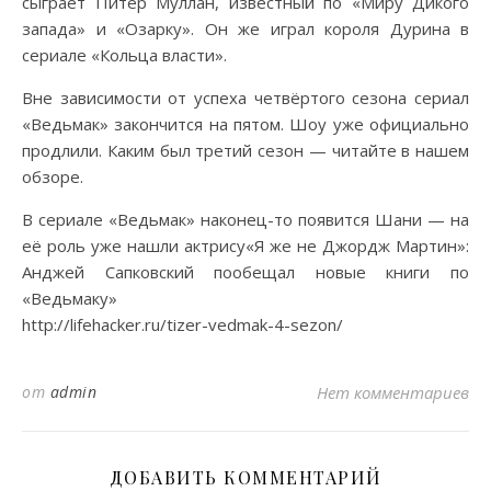
сыграет Питер Муллан, известный по «Миру Дикого
запада» и «Озарку». Он же играл короля Дурина в
сериале «Кольца власти».
Вне зависимости от успеха четвёртого сезона сериал
«Ведьмак» закончится на пятом. Шоу уже официально
продлили. Каким был третий сезон — читайте в нашем
обзоре.
В сериале «Ведьмак» наконец-то появится Шани — на
её роль уже нашли актрису«Я же не Джордж Мартин»:
Анджей Сапковский пообещал новые книги по
«Ведьмаку»
http://lifehacker.ru/tizer-vedmak-4-sezon/
от
admin
Нет комментариев
ДОБАВИТЬ КОММЕНТАРИЙ