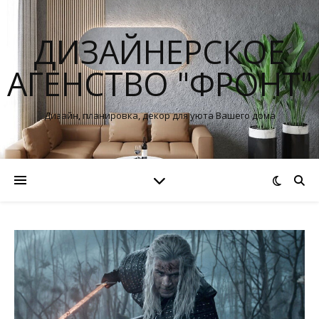
ДИЗАЙНЕРСКОЕ
АГЕНСТВО "ФРОНТ"
Дизайн, планировка, декор для уюта Вашего дома