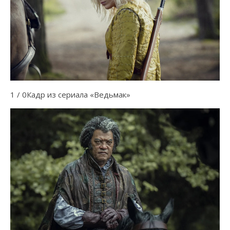
1 / 0Кадр из сериала «Ведьмак»