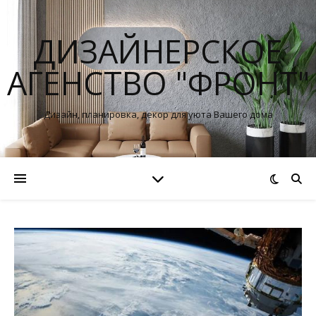
ДИЗАЙНЕРСКОЕ
АГЕНСТВО "ФРОНТ"
Дизайн, планировка, декор для уюта Вашего дома