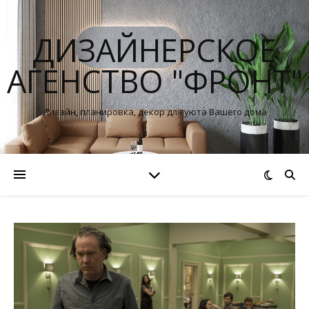
ДИЗАЙНЕРСКОЕ
АГЕНСТВО "ФРОНТ"
Дизайн, планировка, декор для уюта Вашего дома