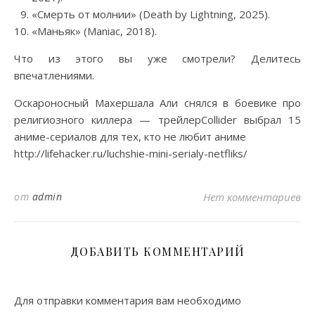
«Смерть от молнии» (Death by Lightning, 2025).
«Маньяк» (Maniac, 2018).
Что из этого вы уже смотрели? Делитесь
впечатлениями.
Оскароносный Махершала Али снялся в боевике про
религиозного киллера — трейлерCollider выбрал 15
аниме-сериалов для тех, кто не любит аниме
http://lifehacker.ru/luchshie-mini-serialy-netfliks/
от
admin
Нет комментариев
ДОБАВИТЬ КОММЕНТАРИЙ
Для отправки комментария вам необходимо