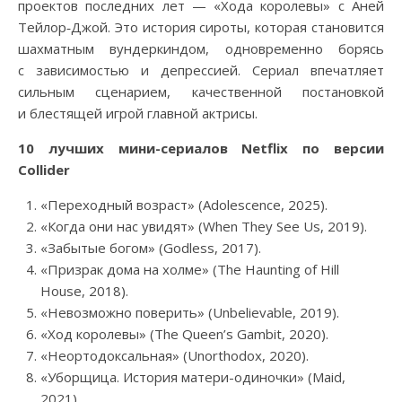
проектов последних лет — «Хода королевы» с Аней
Тейлор‑Джой. Это история сироты, которая становится
шахматным вундеркиндом, одновременно борясь
с зависимостью и депрессией. Сериал впечатляет
сильным сценарием, качественной постановкой
и блестящей игрой главной актрисы.
10 лучших мини-сериалов Netflix по версии
Collider
«Переходный возраст» (Adolescence, 2025).
«Когда они нас увидят» (When They See Us, 2019).
«Забытые богом» (Godless, 2017).
«Призрак дома на холме» (The Haunting of Hill
House, 2018).
«Невозможно поверить» (Unbelievable, 2019).
«Ход королевы» (The Queen’s Gambit, 2020).
«Неортодоксальная» (Unorthodox, 2020).
«Уборщица. История матери-одиночки» (Maid,
2021).