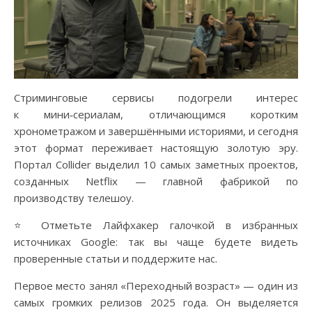
Стриминговые сервисы подогрели интерес
к мини‑сериалам, отличающимся коротким
хронометражом и завершёнными историями, и сегодня
этот формат переживает настоящую золотую эру.
Портал Collider выделил 10 самых заметных проектов,
созданных Netflix — главной фабрикой по
производству телешоу.
⭐ Отметьте Лайфхакер галочкой в избранных
источниках Google: так вы чаще будете видеть
проверенные статьи и поддержите нас.
Первое место занял «Переходный возраст» — один из
самых громких релизов 2025 года. Он выделяется