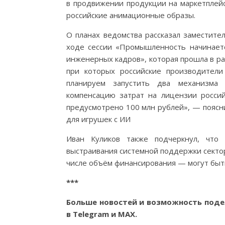
в продвижении продукции на маркетплейс
российские анимационные образы.
О планах ведомства рассказал заместите
ходе сессии «Промышленность начинаетс
инженерных кадров», которая прошла в ра
при которых российские производители
планируем запустить два механизма
компенсацию затрат на лицензии росси
предусмотрено 100 млн рублей», — поясн
для игрушек с ИИ
Иван Куликов также подчеркнул, что
выстраивания системной поддержки сектор
числе объём финансирования — могут быть
***
Больше новостей и возможность поде
в
Telegram
и
MAX
.