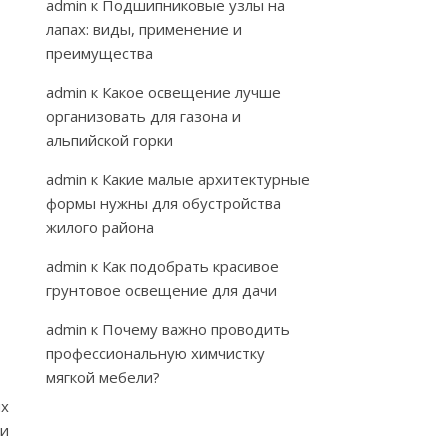
admin
к
Подшипниковые узлы на
лапах: виды, применение и
преимущества
admin
к
Какое освещение лучше
организовать для газона и
альпийской горки
admin
к
Какие малые архитектурные
формы нужны для обустройства
жилого района
admin
к
Как подобрать красивое
грунтовое освещение для дачи
admin
к
Почему важно проводить
профессиональную химчистку
мягкой мебели?
ых
ии