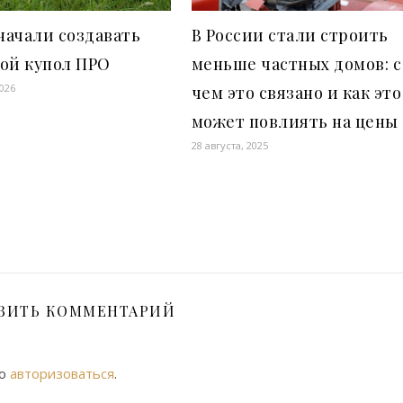
начали создавать
В России стали строить
ой купол ПРО
меньше частных домов: с
2026
чем это связано и как это
может повлиять на цены
28 августа, 2025
ВИТЬ КОММЕНТАРИЙ
мо
авторизоваться
.