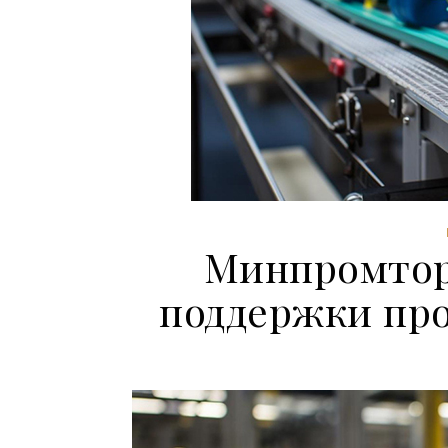
Минпромтор
поддержки пр