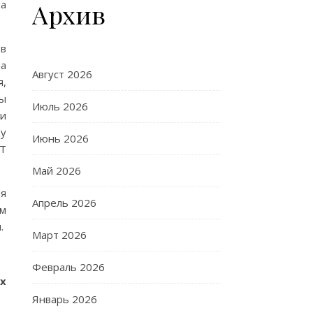
на
Архив
 в
ма
Август 2026
я,
мы
Июль 2026
и
ду
Июнь 2026
СТ
Май 2026
я
Апрель 2026
ом
.
Март 2026
Февраль 2026
х
Январь 2026