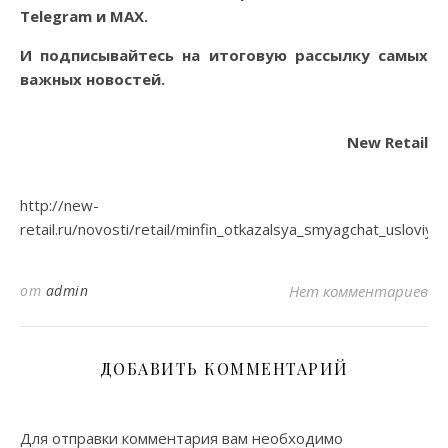
Telegram
и
MAX
.
И
подписывайтесь
на итоговую рассылку самых
важных новостей.
New Retail
http://new-
retail.ru/novosti/retail/minfin_otkazalsya_smyagchat_uslovi
от
admin
Нет комментариев
ДОБАВИТЬ КОММЕНТАРИЙ
Для отправки комментария вам необходимо