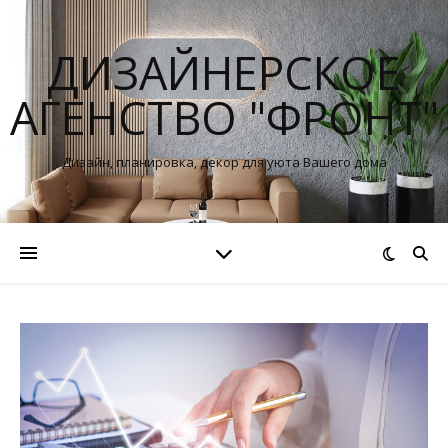
ДИЗАЙНЕРСКОЕ
АГЕНСТВО "ФРОНТ"
Дизайн, планировка, декор для уюта Вашего дома