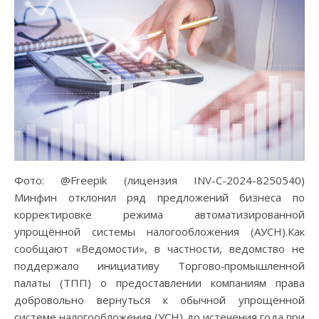
Фото: @Freepik (лицензия INV-C-2024-8250540)
Минфин отклонил ряд предложений бизнеса по
корректировке режима автоматизированной
упрощённой системы налогообложения (АУСН).Как
сообщают «Ведомости», в частности, ведомство не
поддержало инициативу Торгово‑промышленной
палаты (ТПП) о предоставлении компаниям права
добровольно вернуться к обычной упрощённой
системе налогообложения (УСН) до истечения года при