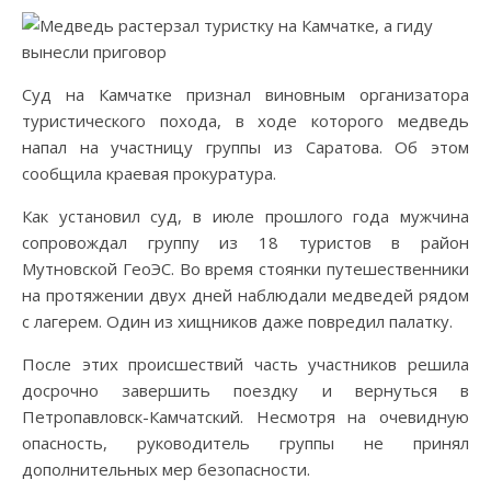
Суд на Камчатке признал виновным организатора
туристического похода, в ходе которого медведь
напал на участницу группы из Саратова. Об этом
сообщила краевая прокуратура.
Как установил суд, в июле прошлого года мужчина
сопровождал группу из 18 туристов в район
Мутновской ГеоЭС. Во время стоянки путешественники
на протяжении двух дней наблюдали медведей рядом
с лагерем. Один из хищников даже повредил палатку.
После этих происшествий часть участников решила
досрочно завершить поездку и вернуться в
Петропавловск-Камчатский. Несмотря на очевидную
опасность, руководитель группы не принял
дополнительных мер безопасности.