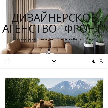
ДИЗАЙНЕРСКОЕ
АГЕНСТВО "ФРОНТ"
Дизайн, планировка, декор для уюта Вашего дома