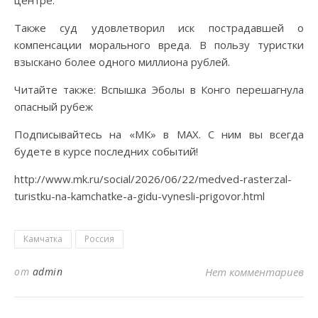
Также суд удовлетворил иск пострадавшей о
компенсации морального вреда. В пользу туристки
взыскано более одного миллиона рублей.
Читайте также: Вспышка Эболы в Конго перешагнула
опасный рубеж
Подписывайтесь на «МК» в MAX. С ним вы всегда
будете в курсе последних событий!
http://www.mk.ru/social/2026/06/22/medved-rasterzal-
turistku-na-kamchatke-a-gidu-vynesli-prigovor.html
Камчатка
Россия
от
admin
Нет комментариев