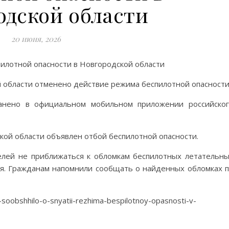
одской области
20 июня, 2026
 области отменено действие режима беспилотной опасности
анено в официальном мобильном приложении российско
кой области объявлен отбой беспилотной опасности.
лей не приближаться к обломкам беспилотных летательн
ия. Гражданам напомнили сообщать о найденных обломках 
soobshhilo-o-snyatii-rezhima-bespilotnoy-opasnosti-v-