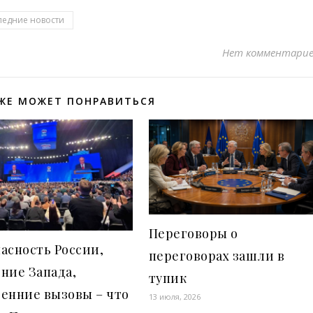
ледние новости
Нет комментари
ЖЕ МОЖЕТ ПОНРАВИТЬСЯ
Переговоры о
асность России,
переговорах зашли в
ние Запада,
тупик
енние вызовы – что
13 июля, 2026