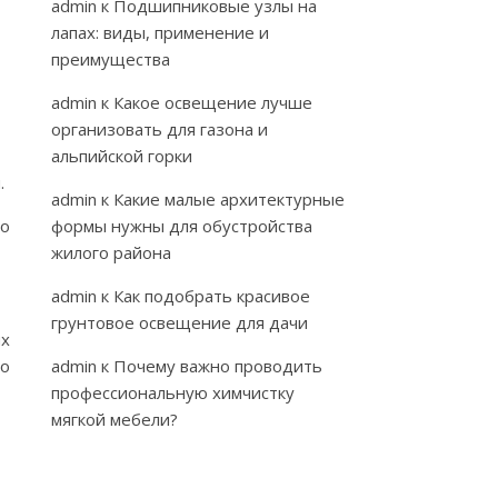
admin
к
Подшипниковые узлы на
лапах: виды, применение и
преимущества
admin
к
Какое освещение лучше
организовать для газона и
альпийской горки
.
admin
к
Какие малые архитектурные
го
формы нужны для обустройства
жилого района
admin
к
Как подобрать красивое
грунтовое освещение для дачи
ых
по
admin
к
Почему важно проводить
профессиональную химчистку
мягкой мебели?