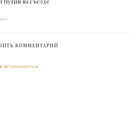
л Путин на съезде
 2026
ВИТЬ КОММЕНТАРИЙ
мо
авторизоваться
.