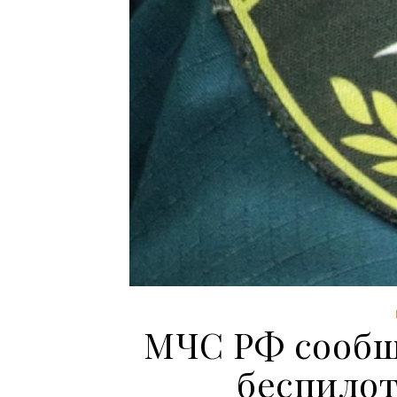
МЧС РФ сообщ
беспилот