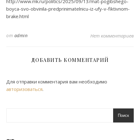
http://www.mk.ru/politics/2025/09/13/mat-pogibshego-
boyca-svo-obvinila-predprinimatelnicu-iz-ufy-v-fiktivnom-
brake.html
от
admin
Нет комментариев
ДОБАВИТЬ КОММЕНТАРИЙ
Для отправки комментария вам необходимо
авторизоваться
.
Поиск