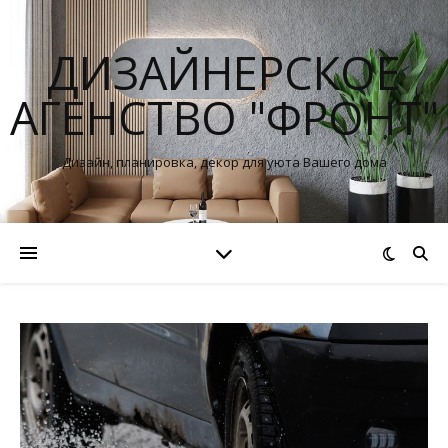
ДИЗАЙНЕРСКОЕ
АГЕНСТВО "ФРОНТ"
Дизайн, планировка, декор для уюта Вашего дома