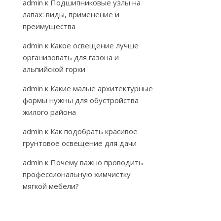
admin
к
Подшипниковые узлы на
лапах: виды, применение и
преимущества
admin
к
Какое освещение лучше
организовать для газона и
альпийской горки
admin
к
Какие малые архитектурные
формы нужны для обустройства
жилого района
admin
к
Как подобрать красивое
грунтовое освещение для дачи
admin
к
Почему важно проводить
профессиональную химчистку
мягкой мебели?