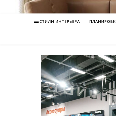
СТИЛИ ИНТЕРЬЕРА
ПЛАНИРОВК