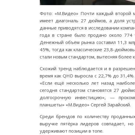
Фото: «М.Видео» Почти каждый второй м
имеет диагональ 27 дюймов, а доля ус
данные приводятся в исследовании компа
года в стране было продано около 774 
Денежный объём рынка составил 11,3 мл
45%, тогда как классические 23,8-дюймов
стали новым стандартом, вытесняя более 
Схожий тренд наблюдается и в разрешения
время как QHD выросла с 22,7% до 31,4%
«Если ещё несколько лет назад наиболе
сегодня стандартом становятся 27 дюйм
долгосрочную инвестицию», — проком
планшеты» «М.Видео» Сергей Зарайский.
Среди брендов по количеству проданных 
выручке пятёрка лидеров совпадает, но
удерживают позиции в топе.