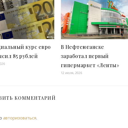
иальный курс евро
В Нефтеюганске
сил 85 рублей
заработал первый
2026
гипермаркет «Ленты»
12 июля, 2026
ВИТЬ КОММЕНТАРИЙ
мо
авторизоваться
.