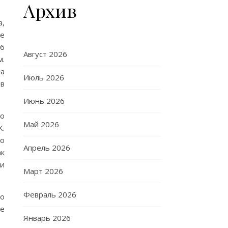
Архив
а,
ие
26
Август 2026
м.
ла
Июль 2026
ов
Июнь 2026
то
Май 2026
K.
то
Апрель 2026
ак
и
Март 2026
Февраль 2026
По
же
Январь 2026