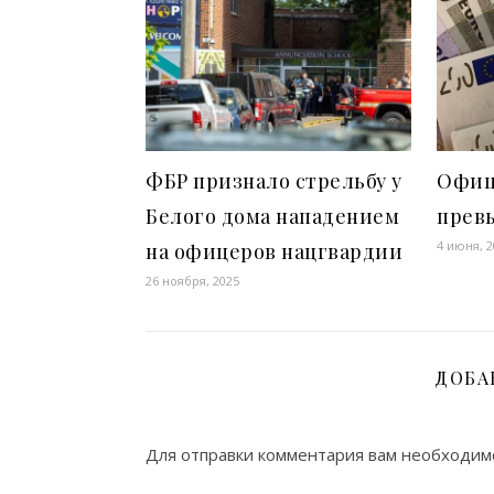
ФБР признало стрельбу у
Офиц
Белого дома нападением
превы
4 июня, 
на офицеров нацгвардии
26 ноября, 2025
ДОБА
Для отправки комментария вам необходи