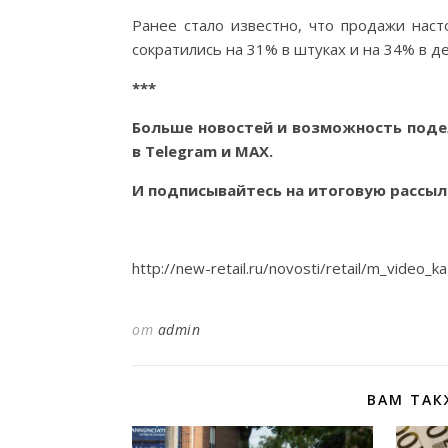
Ранее стало известно, что продажи наст
сократились на 31% в штуках и на 34% в д
***
Больше новостей и возможность поде
в
Telegram
и
MAX
.
И
подписывайтесь
на итоговую рассыл
http://new-retail.ru/novosti/retail/m_vide
от
admin
ВАМ ТАК