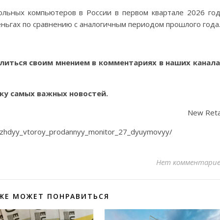
ольных компьютеров в России в первом квартале 2026 го
еньгах по сравнению с аналогичным периодом прошлого года
литься своим мнением в комментариях в наших канала
ку самых важных новостей.
New Reta
o_kazhdyy_vtoroy_prodannyy_monitor_27_dyuymovyy/
Нет комментари
ЖЕ МОЖЕТ ПОНРАВИТЬСЯ