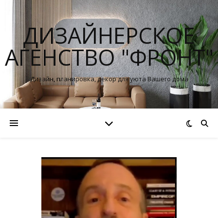
ДИЗАЙНЕРСКОЕ
АГЕНСТВО "ФРОНТ"
Дизайн, планировка, декор для уюта Вашего дома