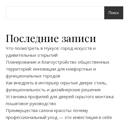
Поиск
Последние записи
Что посмотреть в Нукусе: город искусств и
удивительных открытий
Планирование и благоустройство общественных
территорий: инновации для комфортных и
функциональных городов
Как внедрять в интерьер скрытые двери: стиль,
функциональность и дизайнерские решения
Установка профилей для дверей скрытого монтажа:
пошаговое руководство
Преимущества салона красоты: почему
профессиональный уход — это инвестиция в себя