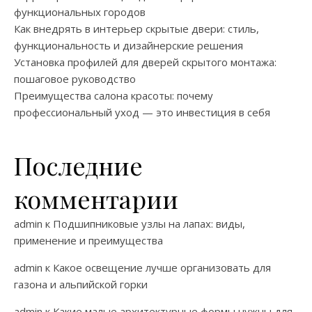
функциональных городов
Как внедрять в интерьер скрытые двери: стиль,
функциональность и дизайнерские решения
Установка профилей для дверей скрытого монтажа:
пошаговое руководство
Преимущества салона красоты: почему
профессиональный уход — это инвестиция в себя
Последние
комментарии
admin
к
Подшипниковые узлы на лапах: виды,
применение и преимущества
admin
к
Какое освещение лучше организовать для
газона и альпийской горки
admin
к
Какие малые архитектурные формы нужны для