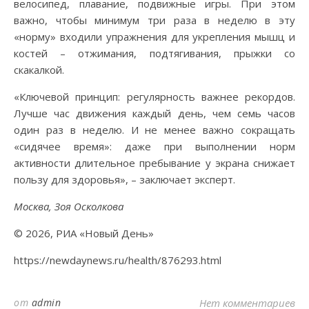
велосипед, плавание, подвижные игры. При этом
важно, чтобы минимум три раза в неделю в эту
«норму» входили упражнения для укрепления мышц и
костей – отжимания, подтягивания, прыжки со
скакалкой.
«Ключевой принцип: регулярность важнее рекордов.
Лучше час движения каждый день, чем семь часов
один раз в неделю. И не менее важно сокращать
«сидячее время»: даже при выполнении норм
активности длительное пребывание у экрана снижает
пользу для здоровья», – заключает эксперт.
Москва, Зоя Осколкова
© 2026, РИА «Новый День»
https://newdaynews.ru/health/876293.html
от
admin
Нет комментариев