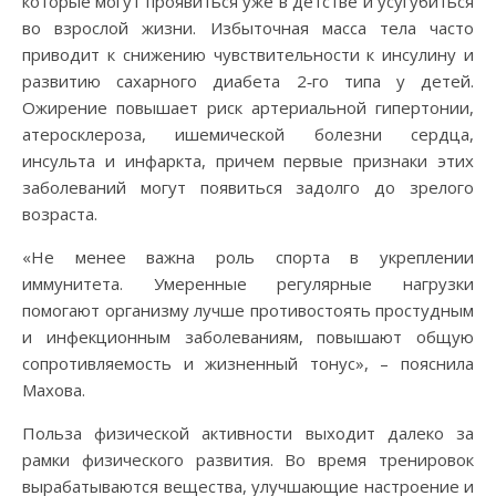
которые могут проявиться уже в детстве и усугубиться
во взрослой жизни. Избыточная масса тела часто
приводит к снижению чувствительности к инсулину и
развитию сахарного диабета 2‑го типа у детей.
Ожирение повышает риск артериальной гипертонии,
атеросклероза, ишемической болезни сердца,
инсульта и инфаркта, причем первые признаки этих
заболеваний могут появиться задолго до зрелого
возраста.
«Не менее важна роль спорта в укреплении
иммунитета. Умеренные регулярные нагрузки
помогают организму лучше противостоять простудным
и инфекционным заболеваниям, повышают общую
сопротивляемость и жизненный тонус», – пояснила
Махова.
Польза физической активности выходит далеко за
рамки физического развития. Во время тренировок
вырабатываются вещества, улучшающие настроение и