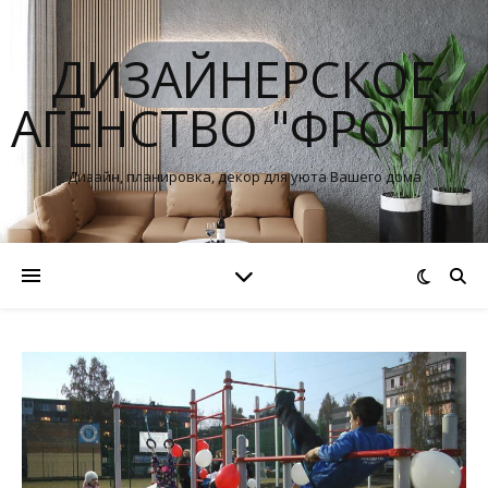
ДИЗАЙНЕРСКОЕ
АГЕНСТВО "ФРОНТ"
Дизайн, планировка, декор для уюта Вашего дома