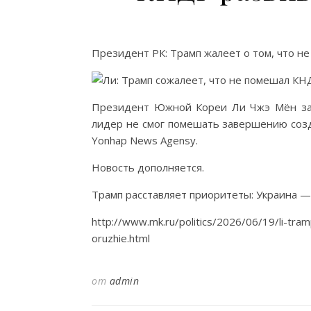
Президент РК: Трамп жалеет о том, что 
Президент Южной Кореи Ли Чжэ Мён зая
лидер не смог помешать завершению созд
Yonhap News Agensy.
Новость дополняется.
Трамп расставляет приоритеты: Украина —
http://www.mk.ru/politics/2026/06/19/li-tra
oruzhie.html
от
admin