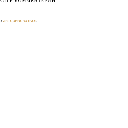
ВИТЬ КОММЕНТАРИЙ
мо
авторизоваться
.