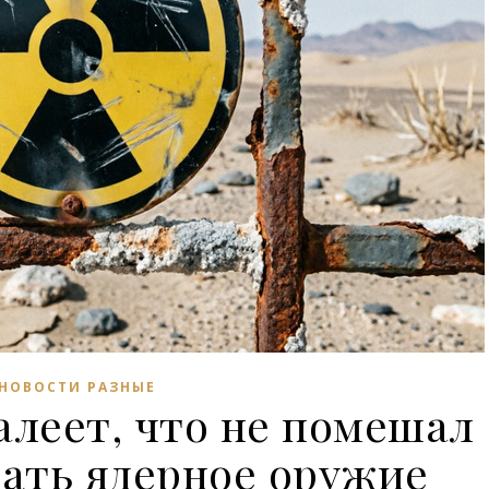
НОВОСТИ РАЗНЫЕ
алеет, что не помешал
ать ядерное оружие