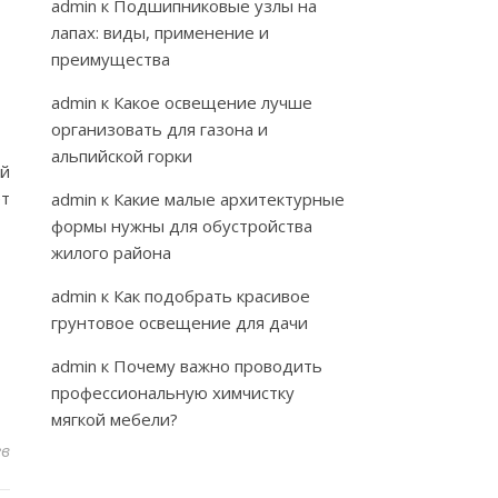
admin
к
Подшипниковые узлы на
лапах: виды, применение и
преимущества
admin
к
Какое освещение лучше
организовать для газона и
альпийской горки
ий
ет
admin
к
Какие малые архитектурные
формы нужны для обустройства
жилого района
admin
к
Как подобрать красивое
грунтовое освещение для дачи
admin
к
Почему важно проводить
профессиональную химчистку
мягкой мебели?
ев