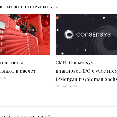
ЖЕ МОЖЕТ ПОНРАВИТЬСЯ
товалюты
СМИ: Consensys
имают в расчет
планирует IPO с участие
2026
JPMorgan и Goldman Sach
30 октября, 2025