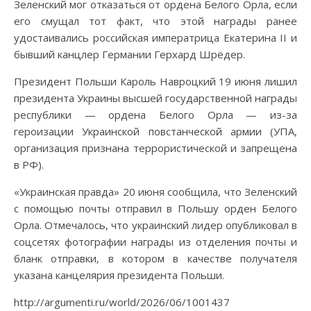
Зеленский мог отказаться от ордена Белого Орла, если
его смущал тот факт, что этой награды ранее
удостаивались российская императрица Екатерина II и
бывший канцлер Германии Герхард Шрёдер.
Президент Польши Кароль Навроцкий 19 июня лишил
президента Украины высшей государственной награды
республики — ордена Белого Орла — из-за
героизации Украинской повстанческой армии (УПА,
организация признана террористической и запрещена
в РФ).
«Украинская правда» 20 июня сообщила, что Зеленский
с помощью почты отправил в Польшу орден Белого
Орла. Отмечалось, что украинский лидер опубликовал в
соцсетях фотографии награды из отделения почты и
бланк отправки, в котором в качестве получателя
указана канцелярия президента Польши.
http://argumenti.ru/world/2026/06/1001437