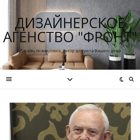
ДИЗАЙНЕРСКОЕ
АГЕНСТВО "ФРОНТ"
Дизайн, планировка, декор для уюта Вашего дома