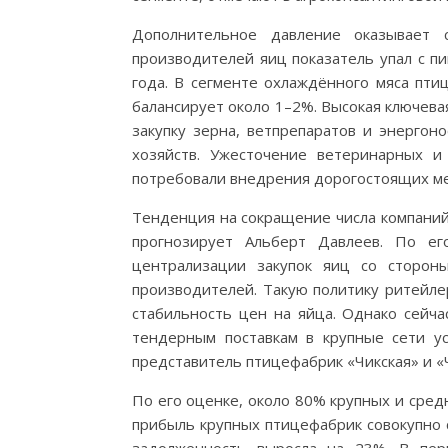
Дополнительное давление оказывает 
производителей яиц показатель упал с п
года. В сегменте охлаждённого мяса пти
балансирует около 1–2%. Высокая ключева
закупку зерна, ветпрепаратов и энергон
хозяйств. Ужесточение ветеринарных и
потребовали внедрения дорогостоящих ме
Тенденция на сокращение числа компаний 
прогнозирует Альберт Давлеев. По ег
централизации закупок яиц со сторон
производителей. Такую политику ритейле
стабильность цен на яйца. Однако сейч
тендерным поставкам в крупные сети у
представитель птицефабрик «Чикская» и «
По его оценке, около 80% крупных и сред
прибыль крупных птицефабрик совокупно со