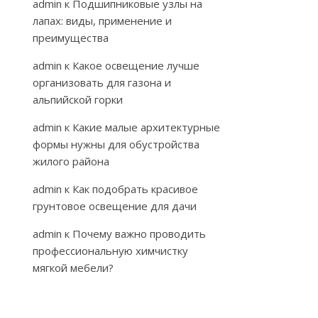
admin
к
Подшипниковые узлы на
лапах: виды, применение и
преимущества
admin
к
Какое освещение лучше
организовать для газона и
альпийской горки
admin
к
Какие малые архитектурные
формы нужны для обустройства
жилого района
admin
к
Как подобрать красивое
грунтовое освещение для дачи
admin
к
Почему важно проводить
профессиональную химчистку
мягкой мебели?