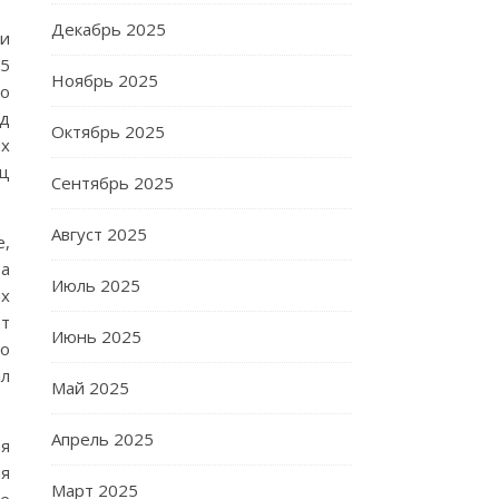
Декабрь 2025
и
25
Ноябрь 2025
со
од
Октябрь 2025
ых
иц
Сентябрь 2025
Август 2025
е,
за
Июль 2025
ых
ет
Июнь 2025
по
ил
Май 2025
Апрель 2025
ая
ая
Март 2025