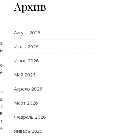
Архив
Август 2026
 в
Июль 2026
ий
.,
Июнь 2026
во
ые
Май 2026
Апрель 2026
за
а.
Март 2026
 с
 В
Февраль 2026
ют
 в
Январь 2026