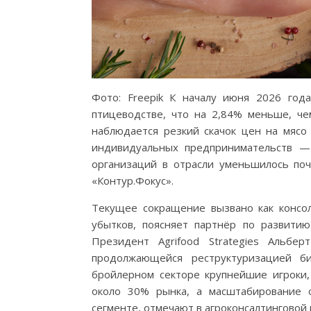
Фото: Freepik К началу июня 2026 года
птицеводстве, что на 2,84% меньше, че
наблюдается резкий скачок цен на мясо 
индивидуальных предпринимательств — 
организаций в отрасли уменьшилось по
«Контур.Фокус».
Текущее сокращение вызвано как консол
убытков, поясняет партнёр по развитию
Президент Agrifood Strategies Альбе
продолжающейся реструктуризацией би
бройлерном секторе крупнейшие игроки,
около 30% рынка, а масштабирование 
сегменте, отмечают в агроконсалтинговой 