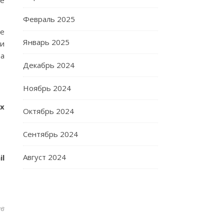
де
Февраль 2025
ше
Январь 2025
 и
на
Декабрь 2024
Ноябрь 2024
х
Октябрь 2024
Сентябрь 2024
Август 2024
il
ев