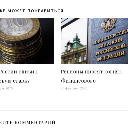
ЖЕ МОЖЕТ ПОНРАВИТЬСЯ
России снизил
Регионы просят «огня».
евую ставку
Финансового
ря, 2025
25 февраля, 2026
ВИТЬ КОММЕНТАРИЙ