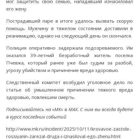
мог защитить свою семью, нападавший изнасиловал
его жену.
Пострадавшей паре в итоге удалось вызвать скорую
помощь. Мужчину в тяжелом состоянии доставили в
реанимацию, однако на следующий день он скончался.
Полиция оперативно задержала подозреваемого. Им
оказался 39-летний безработный житель поселка
Пчевжа, который ранее уже был судим за разбой,
угрозу убийством и причинение вреда здоровью.
Следственный комитет возбудил уголовное дело по
статье об умышленном причинении тяжкого вреда
здоровью, повлекшем смерть.
Подписывайтесь на «МК» в MAX. С ним вы всегда будете
в курсе последних событий
http://www.mk.ru/incident/2025/10/11/krovavoe-zastole-
rossiyanin-zarezal-druga-i-iznasiloval-ego-zhenu.html