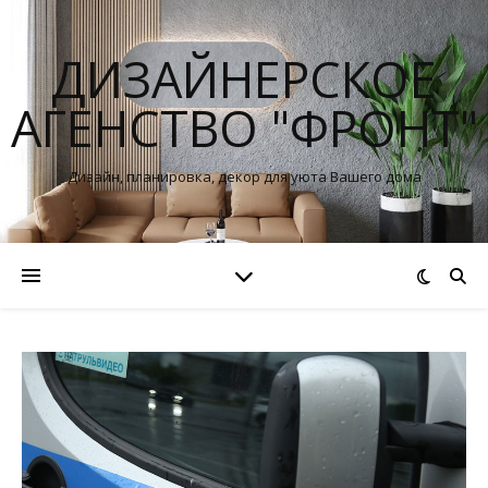
ДИЗАЙНЕРСКОЕ
АГЕНСТВО "ФРОНТ"
Дизайн, планировка, декор для уюта Вашего дома