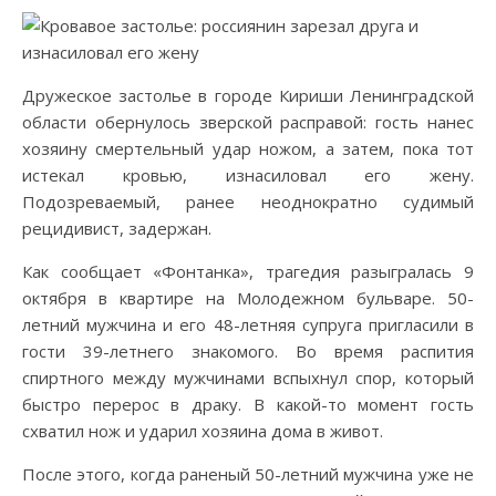
Дружеское застолье в городе Кириши Ленинградской
области обернулось зверской расправой: гость нанес
хозяину смертельный удар ножом, а затем, пока тот
истекал кровью, изнасиловал его жену.
Подозреваемый, ранее неоднократно судимый
рецидивист, задержан.
Как сообщает «Фонтанка», трагедия разыгралась 9
октября в квартире на Молодежном бульваре. 50-
летний мужчина и его 48-летняя супруга пригласили в
гости 39-летнего знакомого. Во время распития
спиртного между мужчинами вспыхнул спор, который
быстро перерос в драку. В какой-то момент гость
схватил нож и ударил хозяина дома в живот.
После этого, когда раненый 50-летний мужчина уже не