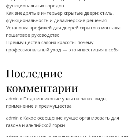
функциональных городов
Как внедрять в интерьер скрытые двери: стиль,
функциональность и дизайнерские решения
Установка профилей для дверей скрытого монтажа:
пошаговое руководство
Преимущества салона красоты: почему
профессиональный уход — это инвестиция в себя
Последние
комментарии
admin
к
Подшипниковые узлы на лапах: виды,
применение и преимущества
admin
к
Какое освещение лучше организовать для
газона и альпийской горки
admin
к
Какие малые архитектурные формы нужны для