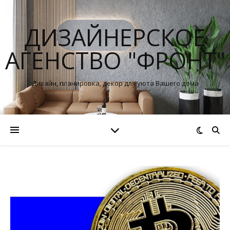
ДИЗАЙНЕРСКОЕ
АГЕНСТВО "ФРОНТ"
Дизайн, планировка, декор для уюта Вашего дома