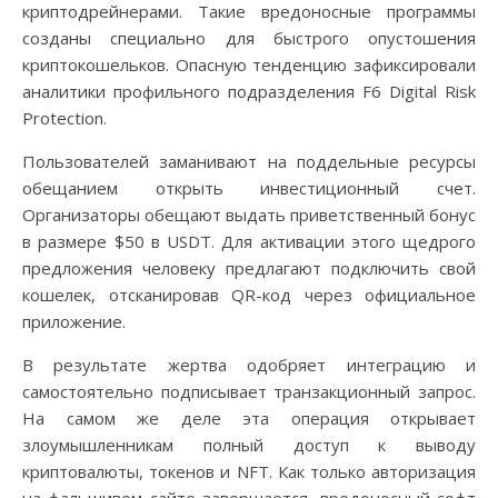
криптодрейнерами. Такие вредоносные программы
созданы специально для быстрого опустошения
криптокошельков. Опасную тенденцию зафиксировали
аналитики профильного подразделения F6 Digital Risk
Protection.
Пользователей заманивают на поддельные ресурсы
обещанием открыть инвестиционный счет.
Организаторы обещают выдать приветственный бонус
в размере $50 в USDT. Для активации этого щедрого
предложения человеку предлагают подключить свой
кошелек, отсканировав QR-код через официальное
приложение.
В результате жертва одобряет интеграцию и
самостоятельно подписывает транзакционный запрос.
На самом же деле эта операция открывает
злоумышленникам полный доступ к выводу
криптовалюты, токенов и NFT. Как только авторизация
на фальшивом сайте завершается, вредоносный софт