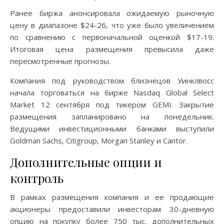
Ранее биржа анонсировала ожидаемую рыночную
цену в диапазоне $24-26, что уже было увеличением
по сравнению с первоначальной оценкой $17-19.
Итоговая цена размещения превысила даже
пересмотренные прогнозы.
Компания под руководством близнецов Уинклвосс
начала торговаться на бирже Nasdaq Global Select
Market 12 сентября под тикером GEMI. Закрытие
размещения запланировано на понедельник.
Ведущими инвестиционными банками выступили
Goldman Sachs, Citigroup, Morgan Stanley и Cantor.
Дополнительные опции и
контроль
В рамках размещения компания и ее продающие
акционеры предоставили инвесторам 30-дневную
опцию на покупку более 750 тыс. дополнительных