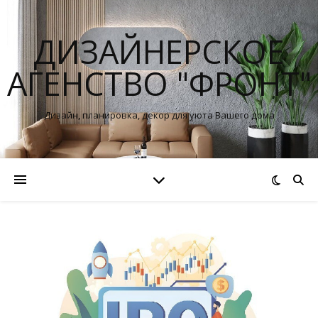
ДИЗАЙНЕРСКОЕ
АГЕНСТВО "ФРОНТ"
Дизайн, планировка, декор для уюта Вашего дома