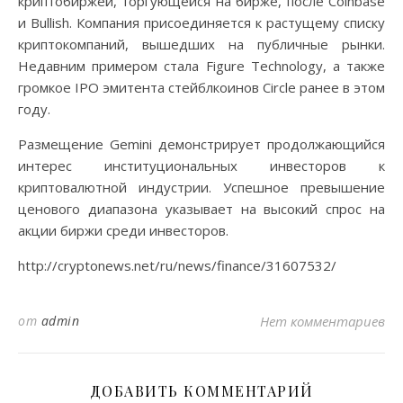
криптобиржей, торгующейся на бирже, после Coinbase
и Bullish. Компания присоединяется к растущему списку
криптокомпаний, вышедших на публичные рынки.
Недавним примером стала Figure Technology, а также
громкое IPO эмитента стейблкоинов Circle ранее в этом
году.
Размещение Gemini демонстрирует продолжающийся
интерес институциональных инвесторов к
криптовалютной индустрии. Успешное превышение
ценового диапазона указывает на высокий спрос на
акции биржи среди инвесторов.
http://cryptonews.net/ru/news/finance/31607532/
от
admin
Нет комментариев
ДОБАВИТЬ КОММЕНТАРИЙ