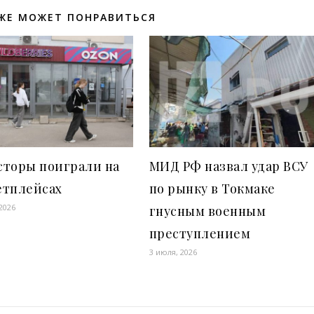
ЖЕ МОЖЕТ ПОНРАВИТЬСЯ
сторы поиграли на
МИД РФ назвал удар ВСУ
етплейсах
по рынку в Токмаке
2026
гнусным военным
преступлением
3 июля, 2026