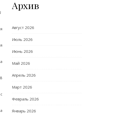
Архив
й
Август 2026
ия
Июль 2026
ия
Июнь 2026
ла
Май 2026
Апрель 2026
,8
Март 2026
 с
Февраль 2026
та
Январь 2026