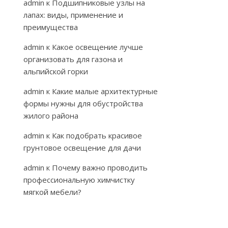
admin
к
Подшипниковые узлы на
лапах: виды, применение и
преимущества
admin
к
Какое освещение лучше
организовать для газона и
альпийской горки
admin
к
Какие малые архитектурные
формы нужны для обустройства
жилого района
admin
к
Как подобрать красивое
грунтовое освещение для дачи
admin
к
Почему важно проводить
профессиональную химчистку
мягкой мебели?