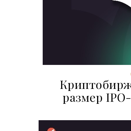
Криптобиржа
размер IPO-