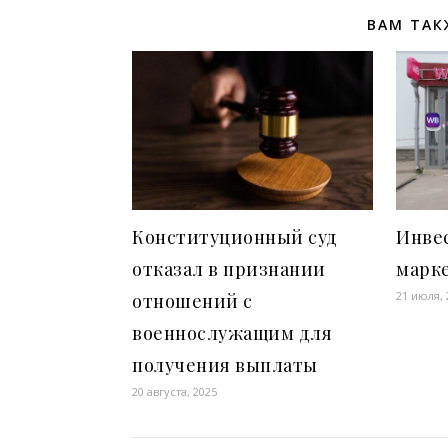
ВАМ ТАК
Конституционный суд
Инве
отказал в признании
марк
21 июля, 
отношений с
военнослужащим для
получения выплаты
20 августа, 2025