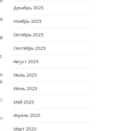
ло
Декабрь 2025
ША
Ноябрь 2025
Октябрь 2025
ой
Сентябрь 2025
c.
Август 2025
со
Июль 2025
ую
Июнь 2025
et
Май 2025
Апрель 2025
ев
Март 2025