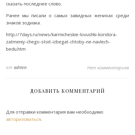
сказать последнее слово.
Ранее мы писали о самых завидных женихах среди
знаков зодиака.
http://7days.ru/news/karmicheskie-lovushki-koridora-
zatmeniy-chego-stoit-izbegat-chtoby-ne-navlech-
bedu.htm
от
admin
Нет комментариев
ДОБАВИТЬ КОММЕНТАРИЙ
Для отправки комментария вам необходимо
авторизоваться
.