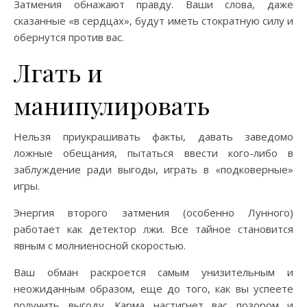
Затмения обнажают правду. Ваши слова, даже
сказанные «в сердцах», будут иметь стократную силу и
обернутся против вас.
Лгать и
манипулировать
Нельзя приукрашивать факты, давать заведомо
ложные обещания, пытаться ввести кого-либо в
заблуждение ради выгоды, играть в «подковерные»
игры.
Энергия второго затмения (особенно Лунного)
работает как детектор лжи. Все тайное становится
явным с молниеносной скоростью.
Ваш обман раскроется самым унизительным и
неожиданным образом, еще до того, как вы успеете
получить выгоду. Карма настигнет вас позором и