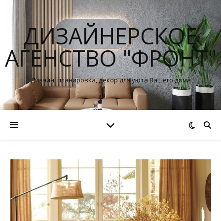
ДИЗАЙНЕРСКОЕ
АГЕНСТВО "ФРОНТ"
Дизайн, планировка, декор для уюта Вашего дома