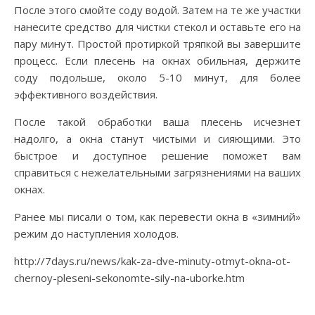
После этого смойте соду водой. Затем на те же участки
нанесите средство для чистки стекол и оставьте его на
пару минут. Простой протиркой тряпкой вы завершите
процесс. Если плесень на окнах обильная, держите
соду подольше, около 5-10 минут, для более
эффективного воздействия.
После такой обработки ваша плесень исчезнет
надолго, а окна станут чистыми и сияющими. Это
быстрое и доступное решение поможет вам
справиться с нежелательными загрязнениями на ваших
окнах.
Ранее мы писали о том, как перевести окна в «зимний»
режим до наступления холодов.
http://7days.ru/news/kak-za-dve-minuty-otmyt-okna-ot-
chernoy-pleseni-sekonomte-sily-na-uborke.htm