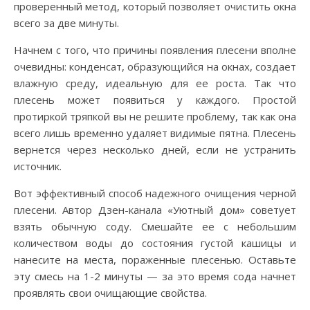
проверенный метод, который позволяет очистить окна
всего за две минуты.
Начнем с того, что причины появления плесени вполне
очевидны: конденсат, образующийся на окнах, создает
влажную среду, идеальную для ее роста. Так что
плесень может появиться у каждого. Простой
протиркой тряпкой вы не решите проблему, так как она
всего лишь временно удаляет видимые пятна. Плесень
вернется через несколько дней, если не устранить
источник.
Вот эффективный способ надежного очищения черной
плесени. Автор Дзен-канала «Уютный дом» советует
взять обычную соду. Смешайте ее с небольшим
количеством воды до состояния густой кашицы и
нанесите на места, пораженные плесенью. Оставьте
эту смесь на 1-2 минуты — за это время сода начнет
проявлять свои очищающие свойства.