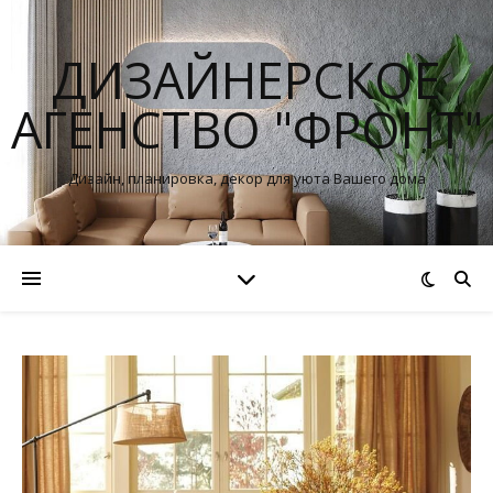
ДИЗАЙНЕРСКОЕ
АГЕНСТВО "ФРОНТ"
Дизайн, планировка, декор для уюта Вашего дома