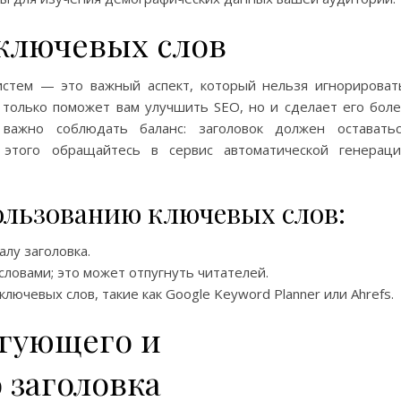
 ключевых слов
истем — это важный аспект, который нельзя игнорироват
 только поможет вам улучшить SEO, но и сделает его бол
важно соблюдать баланс: заголовок должен оставать
 этого обращайтесь в сервис автоматической генерац
ользованию ключевых слов:
лу заголовка.
ловами; это может отпугнуть читателей.
ючевых слов, такие как Google Keyword Planner или Ahrefs.
игующего и
 заголовка