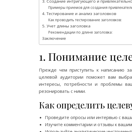
3. Создание интригующего и привлекательн
Примеры приемов для создания привлекатель
4. Тестирование и анализ заголовков
Как проводить тестирование заголовков:
5. Учет длины заголовка
Рекомендации по длине заголовка:
Заключение
1. Понимание цел
Прежде чем приступить к написанию заг
целевой аудитории поможет вам выбра
интересы, потребности и проблемы ва
резонировать с ними.
Как определить целев
Проведите опросы или интервью с ваши
Изучите комментарии и отзывы к ваши
Используйте аналитические инструмент