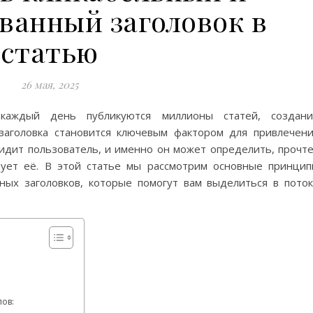
ванный заголовок в
статью
26 мая, 2025
каждый день публикуются миллионы статей, создани
заголовка становится ключевым фактором для привлечен
видит пользователь, и именно он может определить, прочт
рует её. В этой статье мы рассмотрим основные принци
ных заголовков, которые помогут вам выделиться в пото
ов: