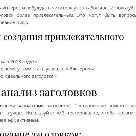
 интерес и побуждать читателя узнать больше. Используй
оловок более привлекательным. Это могут быть вопрос
ование цифр.
 создания привлекательного
ха в 2023 году?»
е помогут вам стать успешным блогером.»
ю идеального заголовка.»
 анализ заголовков
ичными вариантами заголовков. Тестирование поможет в
ает лучше. Используйте A/B тестирование, чтобы сравни
лее эффективный.
ование заголовков: