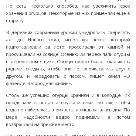
Но есть несколько способов, как увеличить срок
хранения огурцов. Некоторые из них применяли еще в
старину.
В деревнях собранный урожай умудрялись сберегать
аж до Нового года, используя песок, который
подготавливали за лето: просеивали от камней и
просушивали на солнце. Осенью им пересыпали огурцы
в деревянном ящике. Овощи нужно было складывать
рядами, следить, чтобы они не соприкасались друг с
другом, и чередовать с песком, пишет канал «О
фазенде. Загородная жизнь».
Столь же успешно огурцы хранили и в колодце. Их
складывали в ведро и опускали вниз, но так, чтобы
вода не набиралась в емкость, а лишь касалась дна. По
мере надобности ведро поднимали, а потом
возвращали на прежнее место.