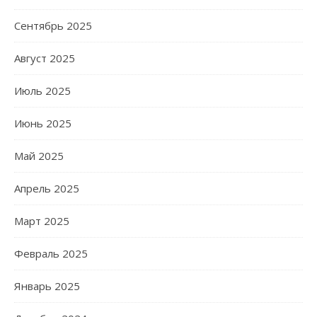
Сентябрь 2025
Август 2025
Июль 2025
Июнь 2025
Май 2025
Апрель 2025
Март 2025
Февраль 2025
Январь 2025