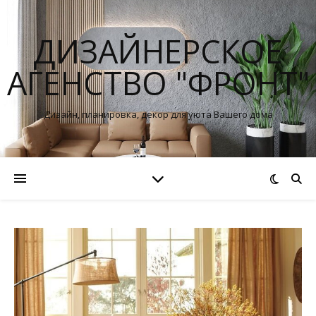
ДИЗАЙНЕРСКОЕ
АГЕНСТВО "ФРОНТ"
Дизайн, планировка, декор для уюта Вашего дома