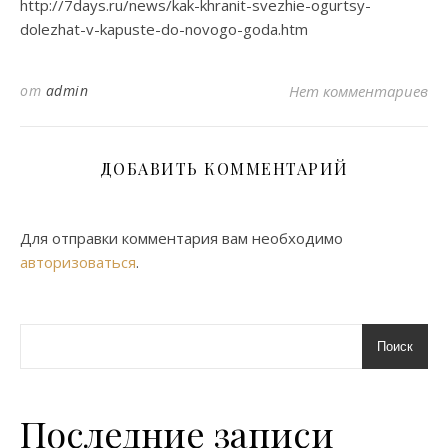
http://7days.ru/news/kak-khranit-svezhie-ogurtsy-
dolezhat-v-kapuste-do-novogo-goda.htm
от
admin
Нет комментариев
ДОБАВИТЬ КОММЕНТАРИЙ
Для отправки комментария вам необходимо
авторизоваться
.
Поиск
Последние записи