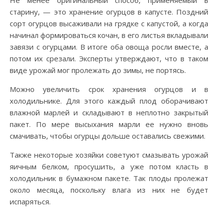
Не менее оригинальный способ, применяемый в
старину, — это хранение огурцов в капусте. Поздний
сорт огурцов высаживали на грядке с капустой, а когда
начинал формироваться кочан, в его листья вкладывали
завязи с огурцами. В итоге оба овоща росли вместе, а
потом их срезали. Эксперты утверждают, что в таком
виде урожай мог пролежать до зимы, не портясь.
Можно увеличить срок хранения огурцов и в
холодильнике. Для этого каждый плод оборачивают
влажной марлей и складывают в неплотно закрытый
пакет. По мере высыхания марли ее нужно вновь
смачивать, чтобы огурцы дольше оставались свежими.
Также некоторые хозяйки советуют смазывать урожай
яичным белком, просушить, а уже потом класть в
холодильник в бумажном пакете. Так плоды пролежат
около месяца, поскольку влага из них не будет
испаряться.