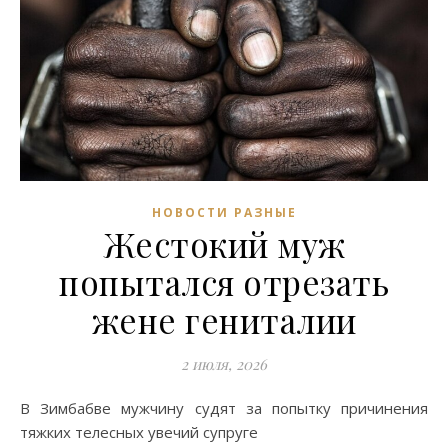
НОВОСТИ РАЗНЫЕ
Жестокий муж
попытался отрезать
жене гениталии
2 июля, 2026
В Зимбабве мужчину судят за попытку причинения
тяжких телесных увечий супруге