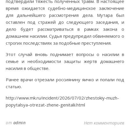
подтвердили тяжесть полученных травм. В настоящее
время ожидается судебно-медицинское заключение
для дальнейшего рассмотрения дела. Мутара был
оставлен под стражей до следующего заседания, и
дело будет рассматриваться в рамках закона о
домашнем насилии. Судья предупредил обвиняемого о
строгих последствиях за подобные преступления.
Этот случай вновь поднимает вопросы о насилии в
семье и необходимости защиты жертв домашнего
насилия в обществе.
Ранее врачи отрезали россиянину яичко и попали под
статью.
http://www.mk.ru/incident/2026/07/02/zhestokiy-muzh-
popytalsya-otrezat-zhene-genitalii.html
от
admin
Нет комментариев