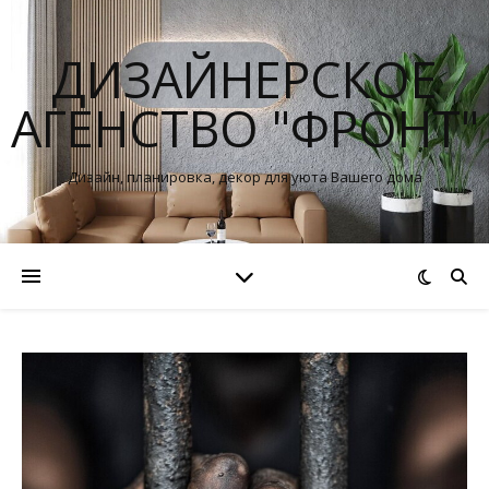
ДИЗАЙНЕРСКОЕ
АГЕНСТВО "ФРОНТ"
Дизайн, планировка, декор для уюта Вашего дома