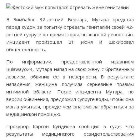
В Зимбабве 32-летний Бернард Мутара предстал
перед судом за попытку отрезать гениталии своей 42-
летней супруге во время ссоры, вызванной ревностью.
Инцидент произошел 21 июня и шокировал
общественность.
По информации, предоставленной изданием
Bulawayo24, Мутара напал на свою жену с бритвенным
лезвием, обвинив ее в неверности. В результате
нападения женщина получила серьезные травмы
интимной области. После инцидента Мутара, по
версии обвинения, предложил супруге воды, чтобы она
могла умыться, прежде чем она смогла обратиться за
медицинской помощью.
Прокурор Карсон Кундиона сообщил в суде, что
результаты медицинского освидетельствования