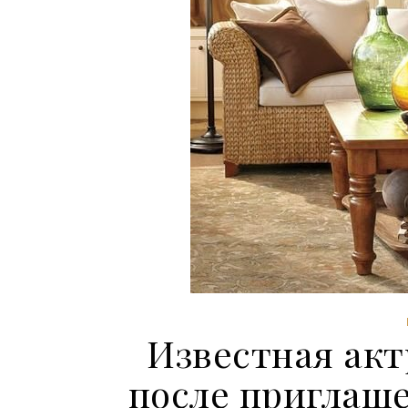
Известная акт
после приглаше