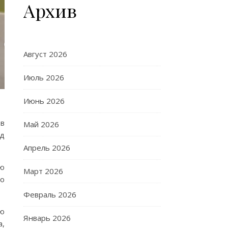
Архив
Август 2026
Июль 2026
Июнь 2026
 в
Май 2026
од
Апрель 2026
ую
Март 2026
го
Февраль 2026
ую
Январь 2026
а,