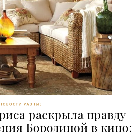
НОВОСТИ РАЗНЫЕ
риса раскрыла правду
ния Бородиной в кино