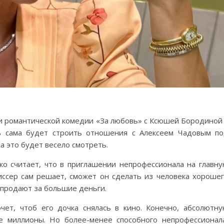
ки романтической комедии «За любовь» с Ксюшей Бородиной
ь сама будет строить отношения с Алексеем Чадовым п
а это будет весело смотреть.
о считает, что в приглашении непрофессионала на главн
ссер сам решает, сможет он сделать из человека хороше
 продают за большие деньги.
чет, чтоб его дочка снялась в кино. Конечно, абсолютн
е миллионы. Но более-менее способного непрофессионал