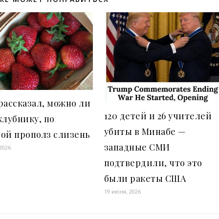
рассказал, можно ли
120 детей и 26 учителей
клубнику, по
убиты в Минабе —
ой прополз слизень
западные СМИ
2026
подтвердили, что это
были ракеты США
19 июня, 2026