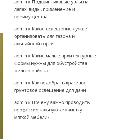
admin
к
Подшипниковые узлы на
лапах: виды, применение и
преимущества
admin
к
Какое освещение лучше
организовать для газона и
альпийской горки
admin
к
Какие малые архитектурные
формы нужны для обустройства
жилого района
admin
к
Как подобрать красивое
грунтовое освещение для дачи
admin
к
Почему важно проводить
профессиональную химчистку
мягкой мебели?