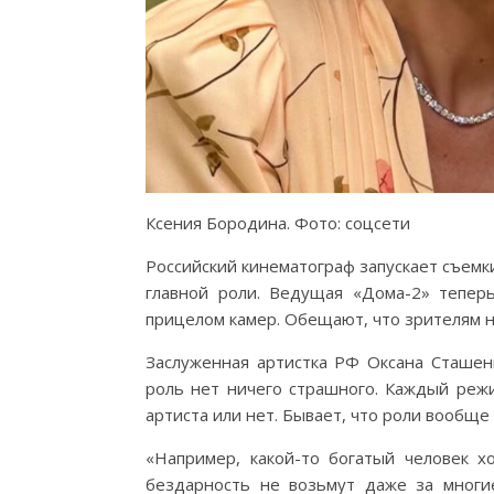
Ксения Бородина. Фото: соцсети
Российский кинематограф запускает съем
главной роли. Ведущая «Дома-2» тепер
прицелом камер. Обещают, что зрителям н
Заслуженная артистка РФ Оксана Сташенк
роль нет ничего страшного. Каждый режи
артиста или нет. Бывает, что роли вообще
«Например, какой-то богатый человек хо
бездарность не возьмут даже за многи