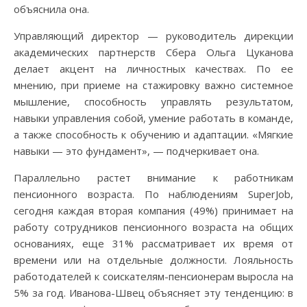
объяснила она.
Управляющий директор — руководитель дирекции
академических партнерств Сбера Ольга Цуканова
делает акцент на личностных качествах. По ее
мнению, при приеме на стажировку важно системное
мышление, способность управлять результатом,
навыки управления собой, умение работать в команде,
а также способность к обучению и адаптации. «Мягкие
навыки — это фундамент», — подчеркивает она.
Параллельно растет внимание к работникам
пенсионного возраста. По наблюдениям SuperJob,
сегодня каждая вторая компания (49%) принимает на
работу сотрудников пенсионного возраста на общих
основаниях, еще 31% рассматривает их время от
времени или на отдельные должности. Лояльность
работодателей к соискателям-пенсионерам выросла на
5% за год. Иванова-Швец объясняет эту тенденцию: в