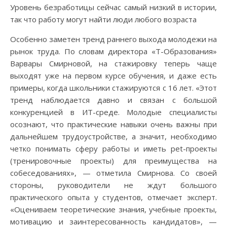
Уровень безработицы сейчас самый низкий в истории,
так что работу могут найти люди любого возраста
Особенно заметен тренд раннего выхода молодежи на
рынок труда. По словам директора «Т-Образования»
Варвары Смирновой, на стажировку теперь чаще
выходят уже на первом курсе обучения, и даже есть
примеры, когда школьники стажируются с 16 лет. «Этот
тренд наблюдается давно и связан с большой
конкуренцией в ИТ-среде. Молодые специалисты
осознают, что практические навыки очень важны при
дальнейшем трудоустройстве, а значит, необходимо
четко понимать сферу работы и иметь pet-проекты
(тренировочные проекты) для преимущества на
собеседованиях», — отметила Смирнова. Со своей
стороны, руководители не ждут большого
практического опыта у студентов, отмечает эксперт.
«Оцениваем теоретические знания, учебные проекты,
мотивацию и заинтересованность кандидатов», —