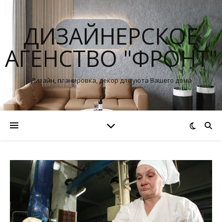
ДИЗАЙНЕРСКОЕ
АГЕНСТВО "ФРОНТ"
Дизайн, планировка, декор для уюта Вашего дома