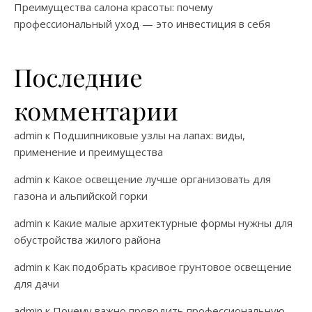
Преимущества салона красоты: почему
профессиональный уход — это инвестиция в себя
Последние
комментарии
admin
к
Подшипниковые узлы на лапах: виды,
применение и преимущества
admin
к
Какое освещение лучше организовать для
газона и альпийской горки
admin
к
Какие малые архитектурные формы нужны для
обустройства жилого района
admin
к
Как подобрать красивое грунтовое освещение
для дачи
admin
к
Почему важно проводить профессиональную