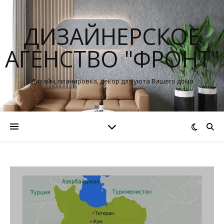
ДИЗАЙНЕРСКОЕ
АГЕНСТВО "ФРОНТ"
Дизайн, планировка, декор для уюта Вашего дома