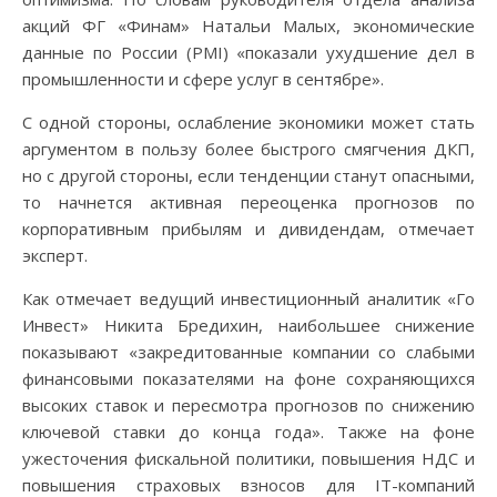
акций ФГ «Финам» Натальи Малых, экономические
данные по России (PMI) «показали ухудшение дел в
промышленности и сфере услуг в сентябре».
С одной стороны, ослабление экономики может стать
аргументом в пользу более быстрого смягчения ДКП,
но с другой стороны, если тенденции станут опасными,
то начнется активная переоценка прогнозов по
корпоративным прибылям и дивидендам, отмечает
эксперт.
Как отмечает ведущий инвестиционный аналитик «Го
Инвест» Никита Бредихин, наибольшее снижение
показывают «закредитованные компании со слабыми
финансовыми показателями на фоне сохраняющихся
высоких ставок и пересмотра прогнозов по снижению
ключевой ставки до конца года». Также на фоне
ужесточения фискальной политики, повышения НДС и
повышения страховых взносов для IT-компаний