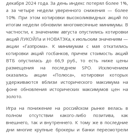
декабря 2024 года. За день индекс потерял более 1%,
а за четыре недели уверенного снижения — более
10%. При этом котировки высоколиквидных акций по
итогам недели обновили многомесячные минимумы. В
частности, к значениям августа опустились котировки
акций ЛУКОЙЛа и НОВАТЭКа, к июльским значениям —
акции «Газпрома». К минимумам с мая откатились
котировки акций госбанков, причем стоимость акций
ВТБ опустилась до 66,9 руб., то есть ниже цены
размещения на последнем SPO. Исключением
оказались акции «Полюса», котировки которых
удерживаются вблизи исторического максимума на
фоне обновления исторических максимумов цен на
золото.
Игра на понижение на российском рынке велась в
полном отсутствии какого-либо позитива, как
внешнего, так и внутреннего. К тому же в последние
дни многие крупные брокеры и банки пересмотрели