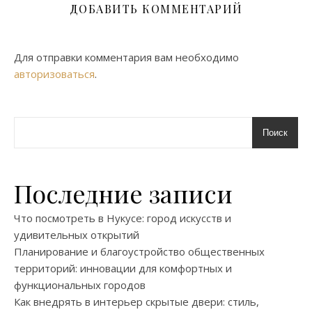
ДОБАВИТЬ КОММЕНТАРИЙ
Для отправки комментария вам необходимо
авторизоваться
.
Поиск
Последние записи
Что посмотреть в Нукусе: город искусств и
удивительных открытий
Планирование и благоустройство общественных
территорий: инновации для комфортных и
функциональных городов
Как внедрять в интерьер скрытые двери: стиль,