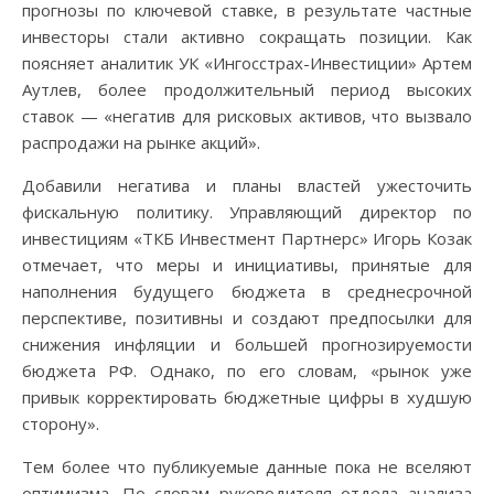
прогнозы по ключевой ставке, в результате частные
инвесторы стали активно сокращать позиции. Как
поясняет аналитик УК «Ингосстрах-Инвестиции» Артем
Аутлев, более продолжительный период высоких
ставок — «негатив для рисковых активов, что вызвало
распродажи на рынке акций».
Добавили негатива и планы властей ужесточить
фискальную политику. Управляющий директор по
инвестициям «ТКБ Инвестмент Партнерс» Игорь Козак
отмечает, что меры и инициативы, принятые для
наполнения будущего бюджета в среднесрочной
перспективе, позитивны и создают предпосылки для
снижения инфляции и большей прогнозируемости
бюджета РФ. Однако, по его словам, «рынок уже
привык корректировать бюджетные цифры в худшую
сторону».
Тем более что публикуемые данные пока не вселяют
оптимизма. По словам руководителя отдела анализа