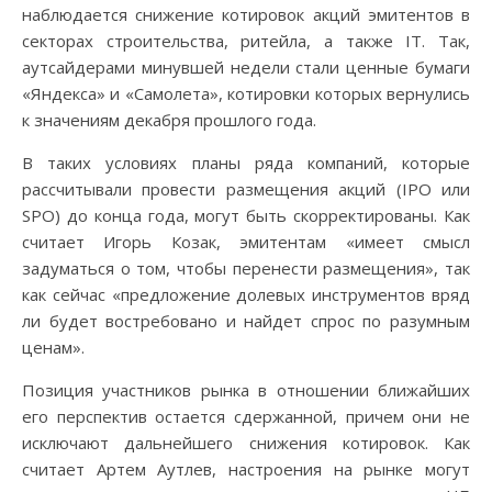
наблюдается снижение котировок акций эмитентов в
секторах строительства, ритейла, а также IT. Так,
аутсайдерами минувшей недели стали ценные бумаги
«Яндекса» и «Самолета», котировки которых вернулись
к значениям декабря прошлого года.
В таких условиях планы ряда компаний, которые
рассчитывали провести размещения акций (IPO или
SPO) до конца года, могут быть скорректированы. Как
считает Игорь Козак, эмитентам «имеет смысл
задуматься о том, чтобы перенести размещения», так
как сейчас «предложение долевых инструментов вряд
ли будет востребовано и найдет спрос по разумным
ценам».
Позиция участников рынка в отношении ближайших
его перспектив остается сдержанной, причем они не
исключают дальнейшего снижения котировок. Как
считает Артем Аутлев, настроения на рынке могут