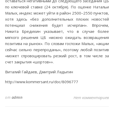
оставаться негативными до следующего заседания ЦБ
по ключевой ставке (24 октября). По оценке Натальи
Малых, индекс может уйти в район 2500–2550 пунктов,
хотя здесь «без дополнительных плохих новостей
потенциал снижения будет исчерпан». Впрочем,
Никита Бредихин указывает, что в случае более
мягкого решения ЦБ «можно ожидать возвращения
позитива на рынок». По словам госпожи Малых, «акции
сейчас сильно перепроданы», поэтому любой позитив
«может спровоцировать резкий рост, в том числе за
счет закрытия «шортов»».
Виталий Гайдаев, Дмитрий Ладыгин
http://www.kommersant.ru/doc/8096777
от
admin
Нет комментариев