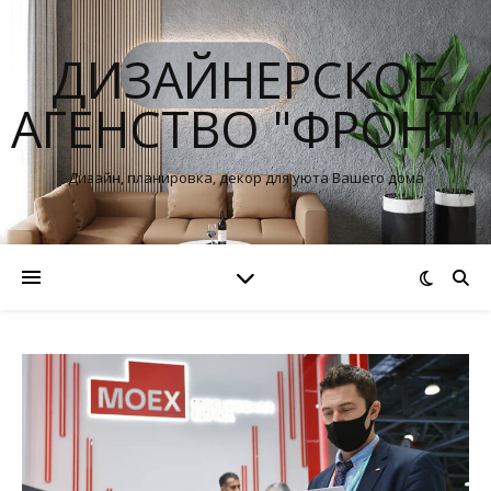
ДИЗАЙНЕРСКОЕ
АГЕНСТВО "ФРОНТ"
Дизайн, планировка, декор для уюта Вашего дома