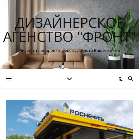
ДИЗАЙНЕРСКОЕ
АГЕНСТВО "ФРОНТ"
Дизайн, планировка, декор для уюта Вашего дома