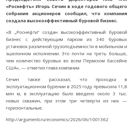
«Роснефть» Игорь Сечин в ходе годового общего
собрания акционеров сообщил, что компания
создала высокоэффективный буровой бизнес.
«В „Роснефти“ создан высокоэффективный буровой
бизнес с действующим парком из 340 буровых
установок различной грузоподъемности в мобильном и
эшелонном исполнении. Это почти на треть больше,
чем количество буровых во всем Пермском бассейне
США», — отметил глава компании.
Сечин также рассказал, что проходка в
эксплуатационном бурении в 2025 году превысила 11,8
млн м, в эксплуатацию было введено около 3 тыс.
новых скважин, при этом три четверти из них —
горизонтальные.
http://argumenti.ru/economics/2026/06/1001362