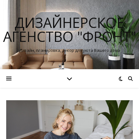
ДИЗАЙНЕРСКОЕ
АГЕНСТВО "ФРОНТ"
Дизайн, планировка, декор для уюта Вашего дома