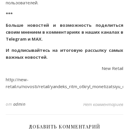
пользователей.
***
Больше новостей и возможность поделиться
своим мнением в комментариях в наших каналах в
Telegram
и
MAX
.
И
подписывайтесь
на итоговую рассылку самых
важных новостей.
New Retail
http://new-
retail.ru/novosti/retail/yandeks_ritm_otkryl_monetizatsiyu_dl
от
admin
Нет комментариев
ДОБАВИТЬ КОММЕНТАРИЙ