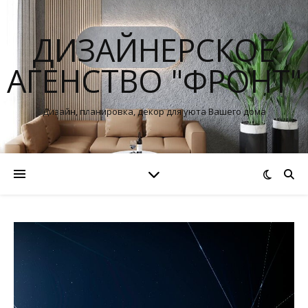
ДИЗАЙНЕРСКОЕ
АГЕНСТВО "ФРОНТ"
Дизайн, планировка, декор для уюта Вашего дома