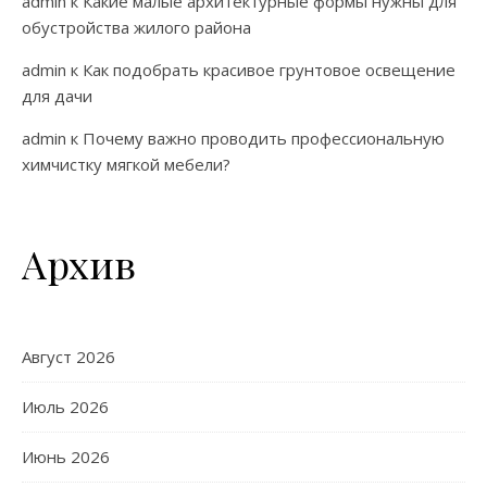
admin
к
Какие малые архитектурные формы нужны для
обустройства жилого района
admin
к
Как подобрать красивое грунтовое освещение
для дачи
admin
к
Почему важно проводить профессиональную
химчистку мягкой мебели?
Архив
Август 2026
Июль 2026
Июнь 2026