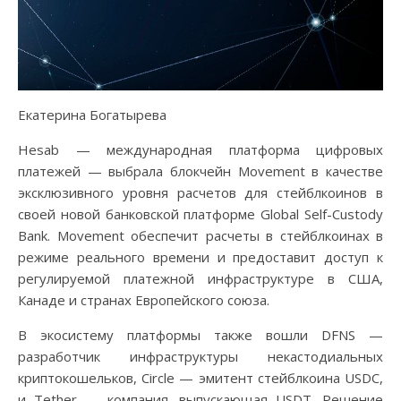
Екатерина Богатырева
Hesab — международная платформа цифровых
платежей — выбрала блокчейн Movement в качестве
эксклюзивного уровня расчетов для стейблкоинов в
своей новой банковской платформе Global Self-Custody
Bank. Movement обеспечит расчеты в стейблкоинах в
режиме реального времени и предоставит доступ к
регулируемой платежной инфраструктуре в США,
Канаде и странах Европейского союза.
В экосистему платформы также вошли DFNS —
разработчик инфраструктуры некастодиальных
криптокошельков, Circle — эмитент стейблкоина USDC,
и Tether — компания, выпускающая USDT. Решение