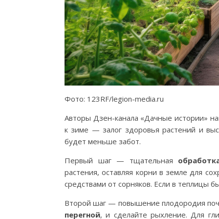
Фото: 123RF/legion-media.ru
Авторы Дзен-канала «Дачные истории» на
к зиме — залог здоровья растений и высо
будет меньше забот.
Первый шаг — тщательная
обработк
растения, оставляя корни в земле для со
средствами от сорняков. Если в теплицы 
Второй шаг — повышение плодородия почв
перегной
, и сделайте рыхление. Для гл