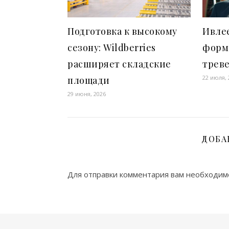
Подготовка к высокому
Ивлее
сезону: Wildberries
форм
расширяет складские
трев
22 июля, 
площади
29 июня, 2026
ДОБА
Для отправки комментария вам необходи