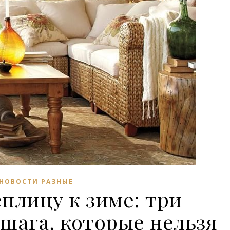
НОВОСТИ РАЗНЫЕ
плицу к зиме: три
шага, которые нельзя