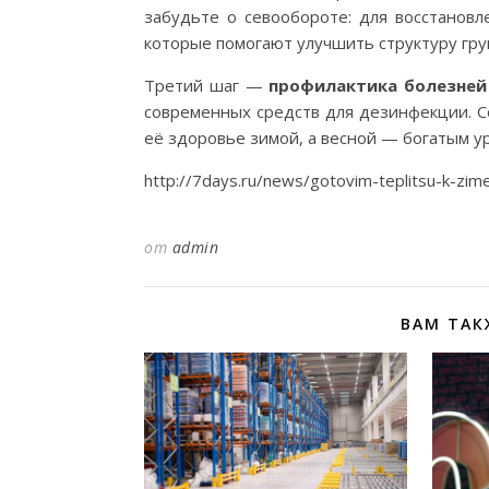
забудьте о севообороте: для восстановл
которые помогают улучшить структуру гру
Третий шаг —
профилактика болезней
современных средств для дезинфекции. С
её здоровье зимой, а весной — богатым у
http://7days.ru/news/gotovim-teplitsu-k-zim
от
admin
ВАМ ТАК