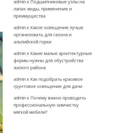
admin
к
Подшипниковые узлы на
лапах: виды, применение и
преимущества
admin
к
Какое освещение лучше
организовать для газона и
альпийской горки
admin
к
Какие малые архитектурные
формы нужны для обустройства
жилого района
admin
к
Как подобрать красивое
грунтовое освещение для дачи
admin
к
Почему важно проводить
профессиональную химчистку
мягкой мебели?