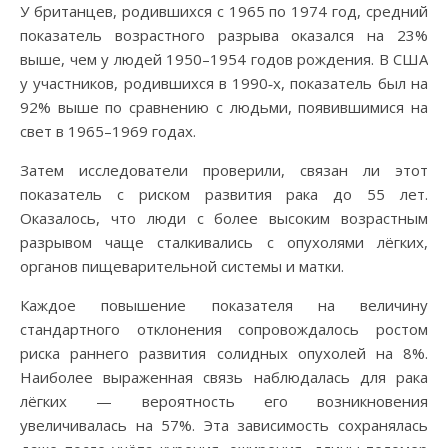
У британцев, родившихся с 1965 по 1974 год, средний
показатель возрастного разрыва оказался на 23%
выше, чем у людей 1950–1954 годов рождения. В США
у участников, родившихся в 1990‑х, показатель был на
92% выше по сравнению с людьми, появившимися на
свет в 1965–1969 годах.
Затем исследователи проверили, связан ли этот
показатель с риском развития рака до 55 лет.
Оказалось, что люди с более высоким возрастным
разрывом чаще сталкивались с опухолями лёгких,
органов пищеварительной системы и матки.
Каждое повышение показателя на величину
стандартного отклонения сопровождалось ростом
риска раннего развития солидных опухолей на 8%.
Наиболее выраженная связь наблюдалась для рака
лёгких — вероятность его возникновения
увеличивалась на 57%. Эта зависимость сохранялась