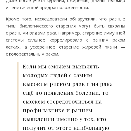
даже после учёта курения, ожирения, длины теломер
и генетической предрасположенности.
Кроме того, исследователи обнаружили, что разные
типы биологического старения могут быть связаны
с разными видами рака. Например, старение иммунной
системы сильнее коррелировало с ранним раком
лёгких, а ускоренное старение жировой ткани —
с колоректальным раком.
Если мы сможем выявлять
молодых людей с самым
высоким риском развития рака
ещё до появления болезни, то
сможем сосредоточиться на
профилактике и раннем
выявлении именно у тех, кто
получит от этого наибольшую