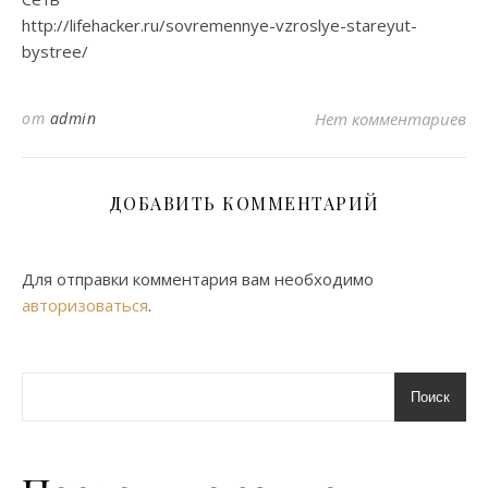
http://lifehacker.ru/sovremennye-vzroslye-stareyut-
bystree/
от
admin
Нет комментариев
ДОБАВИТЬ КОММЕНТАРИЙ
Для отправки комментария вам необходимо
авторизоваться
.
Поиск