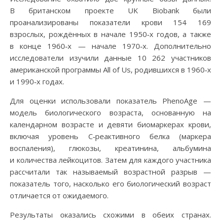
В британском проекте UK Biobank были
проанализированы показатели крови 154 169
взрослых, рождённых в начале 1950‑х годов, а также
в конце 1960‑х — начале 1970‑х. Дополнительно
исследователи изучили данные 10 262 участников
американской программы All of Us, родившихся в 1960‑х
и 1990‑х годах.
Для оценки использовали показатель PhenoAge —
модель биологического возраста, основанную на
календарном возрасте и девяти биомаркерах крови,
включая уровень С‑реактивного белка (маркера
воспаления), глюкозы, креатинина, альбумина
и количества лейкоцитов. Затем для каждого участника
рассчитали так называемый возрастной разрыв —
показатель того, насколько его биологический возраст
отличается от ожидаемого.
Результаты оказались схожими в обеих странах.