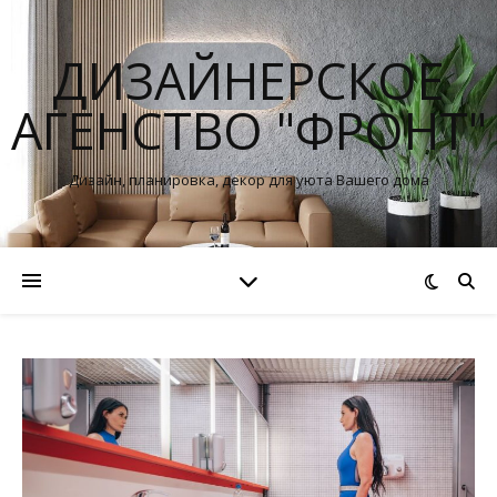
ДИЗАЙНЕРСКОЕ
АГЕНСТВО "ФРОНТ"
Дизайн, планировка, декор для уюта Вашего дома