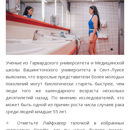
Учёные из Гарвардского университета и Медицинской
школы Вашингтонского университета в Сент-Луисе
выяснили, что взрослые представители более молодых
поколений могут биологически стареть быстрее, чем
люди того же календарного возраста несколько
десятилетий назад. По мнению исследователей, это
может быть одной из причин роста числа случаев рака
среди людей младше 55 лет.
⭐ Отметьте Лайфхакер галочкой в избранных
источниках Google: так вы чаще будете видеть