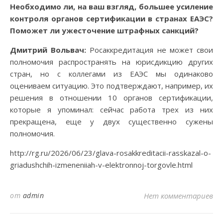
Необходимо ли, на ваш взгляд, большее усиление
контроля органов сертификации в странах ЕАЭС?
Поможет ли ужесточение штрафных санкций?
Дмитрий Вольвач:
Росаккредитация не может свои
полномочия распространять на юрисдикцию других
стран, но с коллегами из ЕАЭС мы одинаково
оцениваем ситуацию. Это подтверждают, например, их
решения в отношении 10 органов сертификации,
которые я упоминал: сейчас работа трех из них
прекращена, еще у двух существенно сужены
полномочия.
http://rg.ru/2026/06/23/glava-rosakkreditacii-rasskazal-o-
griadushchih-izmeneniiah-v-elektronnoj-torgovle.html
от
admin
Нет комментариев