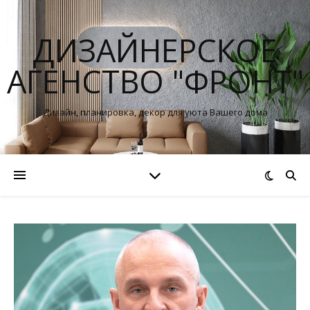
ДИЗАЙНЕРСКОЕ
АГЕНСТВО "ФРОНТ"
Дизайн, планировка, декор для уюта Вашего дома