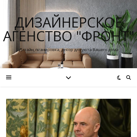
ДИЗАЙНЕРСКОЕ
АГЕНСТВО "ФРОНТ"
Дизайн, планировка, декор для уюта Вашего дома