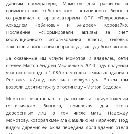
данным прокуратуры, Момотов для развития и
приумножения собственного гостиничного бизнеса
сотрудничал с организаторами ОПГ «Покровские»
Аркадием Чебановым и Андреем Коровайко.
Последние «сформировали активы за счет
коррупционного использования власти, силовых
захватов и вынесения неправосудных судебных актов».
За оказанные им услуги Момотов и владелец сети
отелей Marton Андрей Марченко в 2010 году получили
участок площадью 1 036 кв. м и два нежилых здания в
Ростове-на-Дону, выяснила прокуратура. Затем там
возвели десятиэтажную гостиницу «Marton Седова».
Момотов участвовал в развитии и приумножении
гостиничного бизнеса, привлекая для этого
доверенных лиц, в том числе мать, Надежду
Момотову, которая сменила фамилию на Ларянову. Под
видом дарения ей была передана доля здания отеля