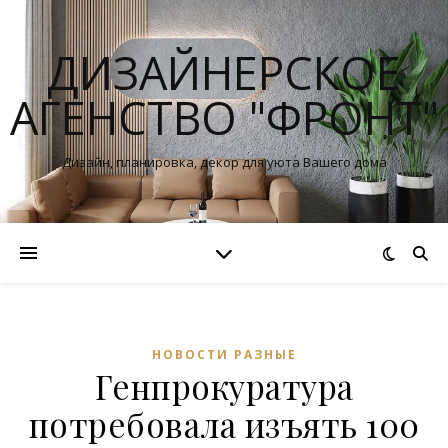
ДИЗАЙНЕРСКОЕ
АГЕНСТВО "ФРОНТ"
Дизайн, планировка, декор для уюта Вашего дома
НОВОСТИ РАЗНЫЕ
Генпрокуратура
потребовала изъять 100