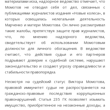
материалами иска, надзорное ведомство отмечает, что
Момотов не отводил себя от дел, связанных с
публикациями журналистов издания «Новые колеса», в
которых освещалась нелегальная деятельность
Марченко и матери Момотова. Он лично рассматривал
такие жалобы, препятствуя защите прав журналистов,
что, по мнению надзорного ведомства,
свидетельствует об использовании Момотовым
должности для личного обогащения. В ведомстве
считают, что действия судьи и его партнеров
подрывают доверие к судебной системе, нарушают
законодательство и создают угрозу справедливости и
стабильности правопорядка.
Несмотря на судейский статус Виктора Момотова,
правовой иммунитет судьи не распространяется на
гражданско-правовые последствия коррупционных
правонарушений. Статья 235 ГК позволяет изымать
имущество, приобретенное на незаконные доходы, а