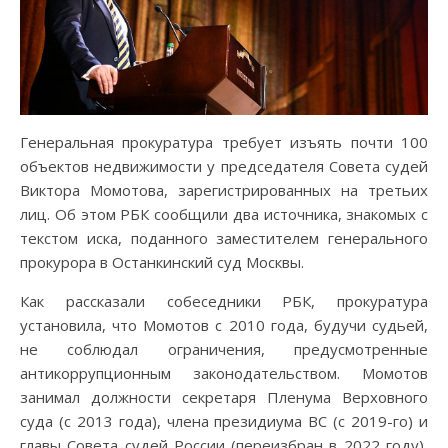
Генеральная прокуратура требует изъять почти 100
объектов недвижимости у председателя Совета судей
Виктора Момотова, зарегистрированных на третьих
лиц. Об этом РБК сообщили два источника, знакомых с
текстом иска, поданного заместителем генерального
прокурора в Останкинский суд Москвы.
Как рассказали собеседники РБК, прокуратура
установила, что Момотов с 2010 года, будучи судьей,
не соблюдал ограничения, предусмотренные
антикоррупционным законодательством. Момотов
занимал должности секретаря Пленума Верховного
суда (с 2013 года), члена президиума ВС (с 2019-го) и
главы Совета судей России (переизбран в 2022 году),