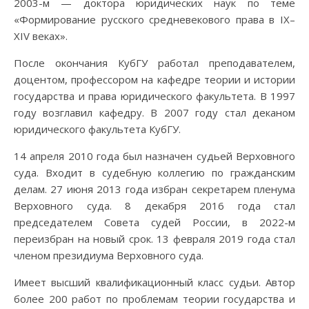
2003-м — доктора юридических наук по теме
«Формирование русского средневекового права в IХ–
ХIV веках».
После окончания КубГУ работал преподавателем,
доцентом, профессором на кафедре теории и истории
государства и права юридического факультета. В 1997
году возглавил кафедру. В 2007 году стал деканом
юридического факультета КубГУ.
14 апреля 2010 года был назначен судьей Верховного
суда. Входит в судебную коллегию по гражданским
делам. 27 июня 2013 года избран секретарем пленума
Верховного суда. 8 декабря 2016 года стал
председателем Совета судей России, в 2022-м
переизбран на новый срок. 13 февраля 2019 года стал
членом президиума Верховного суда.
Имеет высший квалификационный класс судьи. Автор
более 200 работ по проблемам теории государства и