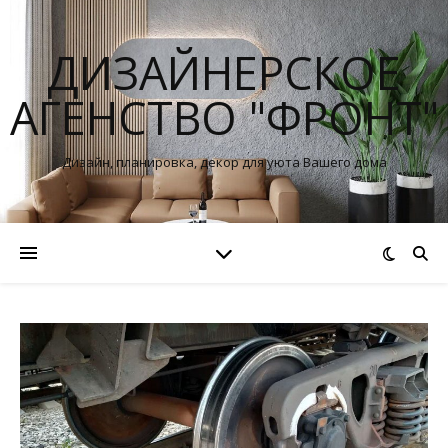
ДИЗАЙНЕРСКОЕ
АГЕНСТВО "ФРОНТ"
Дизайн, планировка, декор для уюта Вашего дома