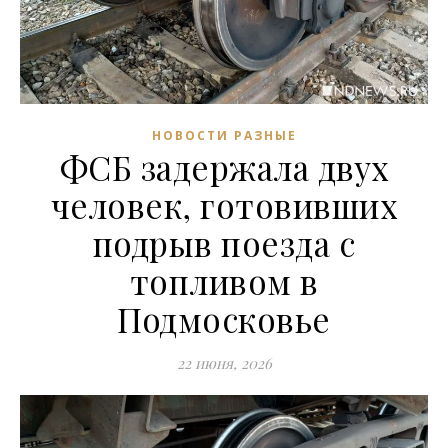
НОВОСТИ РАЗНЫЕ
ФСБ задержала двух
человек, готовивших
подрыв поезда с
топливом в
Подмосковье
22 июня, 2026