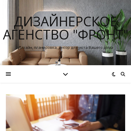
ДИЗАЙНЕРСКОЕ
АГЕНСТВО "ФРОНТ"
Дизайн, планировка, декор для уюта Вашего дома