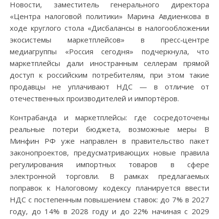
Новости, заместитель генерального директора
«Центра налоговой политики» Марина Авдиенкова в
ходе круглого стола «Дисбалансы в налогообложении
экосистемы маркетплейсов» в пресс‑центре
медиагруппы «Россия сегодня» подчеркнула, что
маркетплейсы дали иностранным селлерам прямой
доступ к российским потребителям, при этом такие
продавцы не уплачивают НДС — в отличие от
отечественных производителей и импортёров.
Контрабанда и маркетплейсы: где сосредоточены
реальные потери бюджета, возможные меры В
Минфин РФ уже направлен в правительство пакет
законопроектов, предусматривающих новые правила
регулирования импортных товаров в сфере
электронной торговли. В рамках предлагаемых
поправок к Налоговому кодексу планируется ввести
НДС с постепенным повышением ставок: до 7% в 2027
году, до 14% в 2028 году и до 22% начиная с 2029