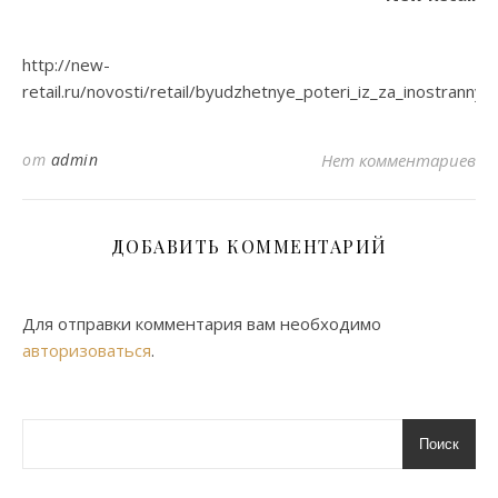
http://new-
retail.ru/novosti/retail/byudzhetnye_poteri_iz_za_inostranny
от
admin
Нет комментариев
ДОБАВИТЬ КОММЕНТАРИЙ
Для отправки комментария вам необходимо
авторизоваться
.
Поиск