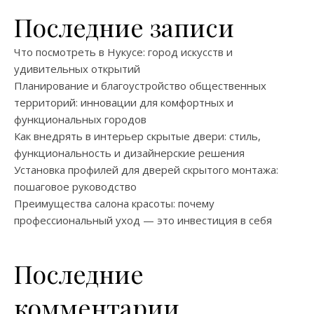
Последние записи
Что посмотреть в Нукусе: город искусств и
удивительных открытий
Планирование и благоустройство общественных
территорий: инновации для комфортных и
функциональных городов
Как внедрять в интерьер скрытые двери: стиль,
функциональность и дизайнерские решения
Установка профилей для дверей скрытого монтажа:
пошаговое руководство
Преимущества салона красоты: почему
профессиональный уход — это инвестиция в себя
Последние
комментарии