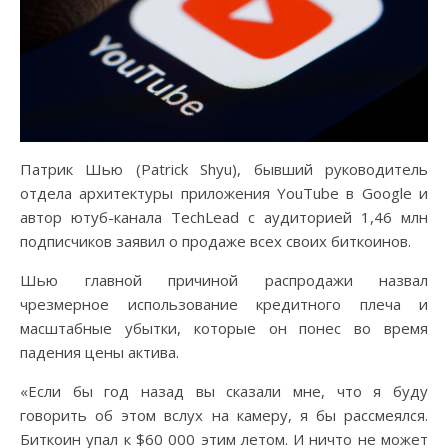
Патрик Шью (Patrick Shyu), бывший руководитель
отдела архитектуры приложения YouTube в Google и
автор ютуб-канала TechLead с аудиторией 1,46 млн
подписчиков заявил о продаже всех своих биткоинов.
Шью главной причиной распродажи назвал
чрезмерное использование кредитного плеча и
масштабные убытки, которые он понес во время
падения цены актива.
«Если бы год назад вы сказали мне, что я буду
говорить об этом вслух на камеру, я бы рассмеялся.
Биткоин упал к $60 000 этим летом. И ничто не может