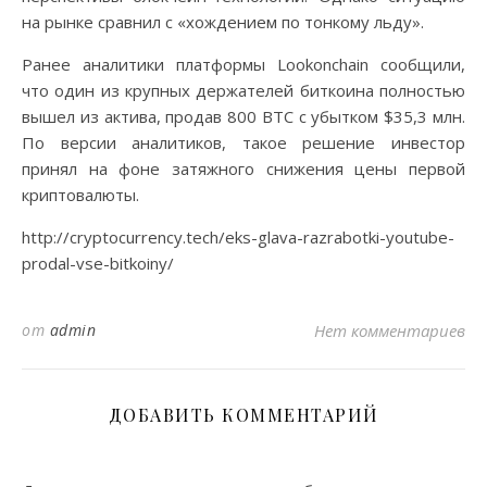
на рынке сравнил с «хождением по тонкому льду».
Ранее аналитики платформы Lookonchain сообщили,
что один из крупных держателей биткоина полностью
вышел из актива, продав 800 BTC с убытком $35,3 млн.
По версии аналитиков, такое решение инвестор
принял на фоне затяжного снижения цены первой
криптовалюты.
http://cryptocurrency.tech/eks-glava-razrabotki-youtube-
prodal-vse-bitkoiny/
от
admin
Нет комментариев
ДОБАВИТЬ КОММЕНТАРИЙ