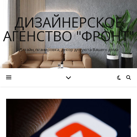
ДИЗАЙНЕРСКОЕ
АГЕНСТВО "ФРОНТ"
Дизайн, планировка, декор для уюта Вашего дома