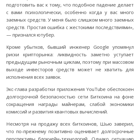
подготовить вас к тому, что подобное падение делает
с вами психологически, особенно когда у вас много
заемных средств. У меня было слишком много заемных
средств. Простая ошибка с жестокими последствиями»,
— признался ютубер.
Кроме убытков, бывший инженер Google упомянул
риски крипторынка: ликвидность заметно уступает
предыдущим рыночным циклам, поэтому при массовом
выходе инвесторов средств может не хватить для
исполнения всех заявок.
Экс-глава разработки приложения YouTube обеспокоен
долгосрочной безопасностью сети Биткоина на фоне
сокращения награды майнерам, слабой экономики
комиссий и развития квантовых вычислений.
Несмотря на продажу всех биткоинов, Шью заверил,
что по-прежнему позитивно оценивает долгосрочные
перспективы блокчейн-технологий. Однако ситуацию