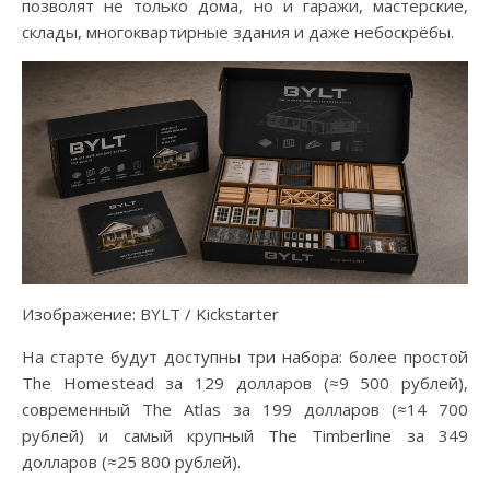
позволят не только дома, но и гаражи, мастерские,
склады, многоквартирные здания и даже небоскрёбы.
Изображение: BYLT / Kickstarter
На старте будут доступны три набора: более простой
The Homestead за 129 долларов (≈9 500 рублей),
современный The Atlas за 199 долларов (≈14 700
рублей) и самый крупный The Timberline за 349
долларов (≈25 800 рублей).