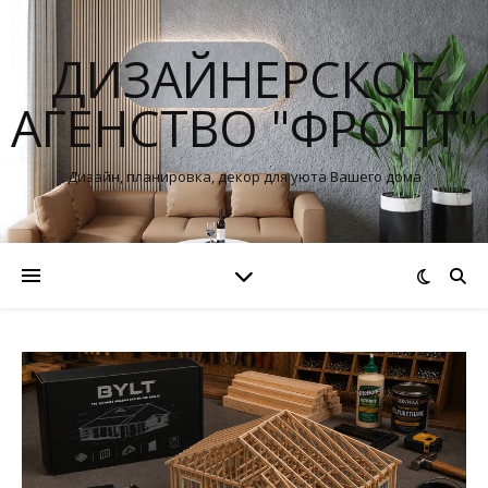
ДИЗАЙНЕРСКОЕ
АГЕНСТВО "ФРОНТ"
Дизайн, планировка, декор для уюта Вашего дома