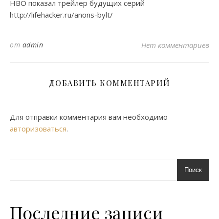
HBO показал трейлер будущих серий
http://lifehacker.ru/anons-bylt/
от
admin
Нет комментариев
ДОБАВИТЬ КОММЕНТАРИЙ
Для отправки комментария вам необходимо
авторизоваться
.
Поиск
Последние записи