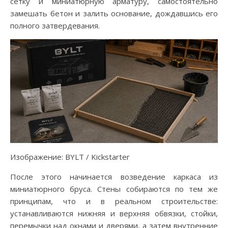
сетку и миниатюрную арматуру, самостоятельно
замешать бетон и залить основание, дождавшись его
полного затвердевания.
Изображение: BYLT / Kickstarter
После этого начинается возведение каркаса из
миниатюрного бруса. Стены собираются по тем же
принципам, что и в реальном строительстве:
устанавливаются нижняя и верхняя обвязки, стойки,
перемычки над окнами и дверями, а затем внутренние