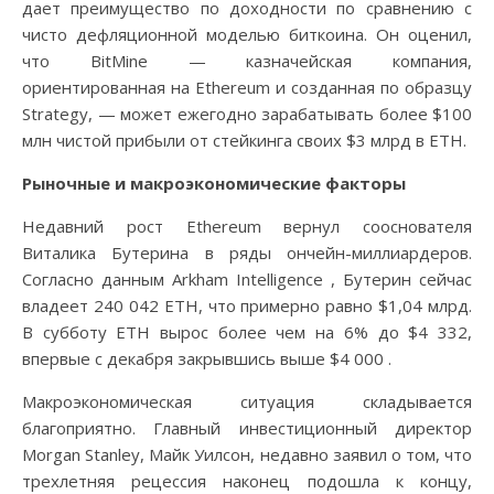
дает преимущество по доходности по сравнению с
чисто дефляционной моделью биткоина. Он оценил,
что BitMine — казначейская компания,
ориентированная на Ethereum и созданная по образцу
Strategy, — может ежегодно зарабатывать более $100
млн чистой прибыли от стейкинга своих $3 млрд в ETH.
Рыночные и макроэкономические факторы
Недавний рост Ethereum вернул сооснователя
Виталика Бутерина в ряды ончейн-миллиардеров.
Согласно данным Arkham Intelligence , Бутерин сейчас
владеет 240 042 ETH, что примерно равно $1,04 млрд.
В субботу ETH вырос более чем на 6% до $4 332,
впервые с декабря закрывшись выше $4 000 .
Макроэкономическая ситуация складывается
благоприятно. Главный инвестиционный директор
Morgan Stanley, Майк Уилсон, недавно заявил о том, что
трехлетняя рецессия наконец подошла к концу,