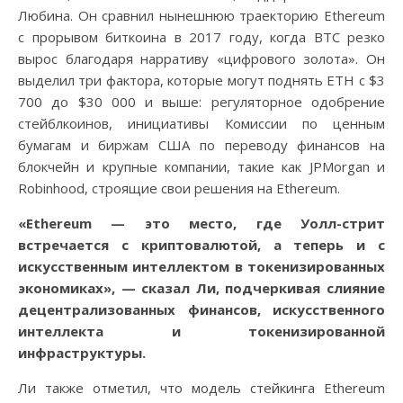
Любина. Он сравнил нынешнюю траекторию Ethereum
с прорывом биткоина в 2017 году, когда BTC резко
вырос благодаря нарративу «цифрового золота». Он
выделил три фактора, которые могут поднять ETH с $3
700 до $30 000 и выше: регуляторное одобрение
стейблкоинов, инициативы Комиссии по ценным
бумагам и биржам США по переводу финансов на
блокчейн и крупные компании, такие как JPMorgan и
Robinhood, строящие свои решения на Ethereum.
«Ethereum — это место, где Уолл-стрит
встречается с криптовалютой, а теперь и с
искусственным интеллектом в токенизированных
экономиках», — сказал Ли, подчеркивая слияние
децентрализованных финансов, искусственного
интеллекта и токенизированной
инфраструктуры.
Ли также отметил, что модель стейкинга Ethereum