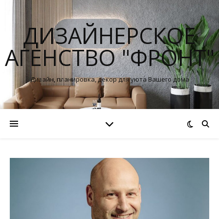
ДИЗАЙНЕРСКОЕ
АГЕНСТВО "ФРОНТ"
Дизайн, планировка, декор для уюта Вашего дома