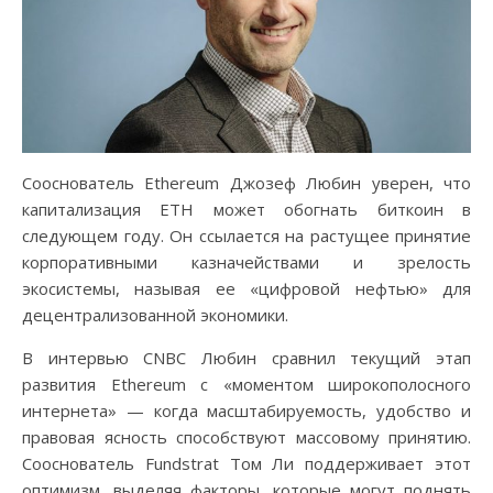
Сооснователь Ethereum Джозеф Любин уверен, что
капитализация ETH может обогнать биткоин в
следующем году. Он ссылается на растущее принятие
корпоративными казначействами и зрелость
экосистемы, называя ее «цифровой нефтью» для
децентрализованной экономики.
В интервью CNBC Любин сравнил текущий этап
развития Ethereum с «моментом широкополосного
интернета» — когда масштабируемость, удобство и
правовая ясность способствуют массовому принятию.
Сооснователь Fundstrat Том Ли поддерживает этот
оптимизм, выделяя факторы, которые могут поднять