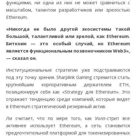
функциями, ни одна из них не может сравниться с
масштабом, талантом разработчиков или зрелостью
Ethereum.
«Никогда не было другой экосистемы такой
большой, талантливой или зрелой, как Ethereum.
Биткоин — это особый случай, но Ethereum
является функциональным позвоночником Web3»,
— сказал он.
Институциональные стратегии уже подстраиваются
под эту точку зрения. Sharplink Gaming стремится стать
крупнейшим корпоративным держателем ETH,
позиционируя себя как «Strategy для Ethereum». Это
отражает тенденцию среди компаний, которые видят
в Ethereum стратегический резервный актив.
Ли считает, что по мере того, как Уолл-стрит все
активнее использует Ethereum, а сеть становится
предпочтительной платформой для токенизированных