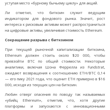
уступая место «бурному бычьему циклу» для акций.
Ли отметил, что биткоин служит ведущим
индикатором для фондового рынка. Значит, рост
интереса к рисковым активам может распространиться
на цифровые активы, увеличивая стоимость Ethereum.
Сокращение разрыва с биткоином
При текущей рыночной капитализации биткоина,
Ethereum должен стоить около $20 000, чтобы
превзойти BTC по общей стоимости. Некоторые
аналитики, включая Шона Феррелла из Fundstrat,
ожидают возвращения к соотношению ETH/BTC 0,14
— его пику 2021 года, что оценит ETH примерно в $16
000, исходя из текущих цен на биткоин.
Любин отверг опасения по поводу так называемых
«убийц Ethereum», отметив, что, хотя другие
платформы и запускаются с инновационными