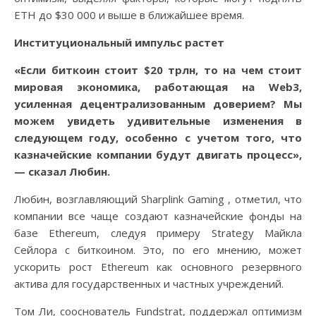
ETH до $30 000 и выше в ближайшее время.
Институциональный импульс растет
«Если биткоин стоит $20 трлн, то на чем стоит
мировая экономика, работающая на Web3,
усиленная децентрализованным доверием? Мы
можем увидеть удивительные изменения в
следующем году, особенно с учетом того, что
казначейские компании будут двигать процесс»,
— сказал Любин.
Любин, возглавляющий Sharplink Gaming , отметил, что
компании все чаще создают казначейские фонды на
базе Ethereum, следуя примеру Strategy Майкла
Сейлора с биткоином. Это, по его мнению, может
ускорить рост Ethereum как основного резервного
актива для государственных и частных учреждений.
Том Ли, сооснователь Fundstrat, поддержал оптимизм