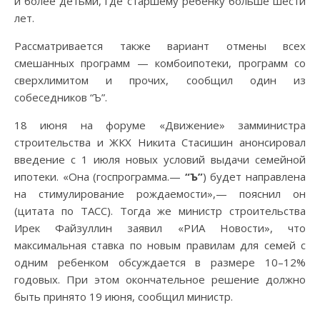
и более детьми, где старшему ребенку больше шести
лет.
Рассматривается также вариант отмены всех
смешанных программ — комбоипотеки, программ со
сверхлимитом и прочих, сообщил один из
собеседников “Ъ”.
18 июня на форуме «Движение» замминистра
строительства и ЖКХ Никита Стасишин анонсировал
введение с 1 июля новых условий выдачи семейной
ипотеки. «Она (госпрограмма.—
“Ъ”
) будет направлена
на стимулирование рождаемости»,— пояснил он
(цитата по ТАСС). Тогда же министр строительства
Ирек Файзуллин заявил «РИА Новости», что
максимальная ставка по новым правилам для семей с
одним ребенком обсуждается в размере 10–12%
годовых. При этом окончательное решение должно
быть принято 19 июня, сообщил министр.