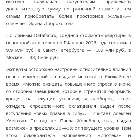
ипотека позволяла покупателям привлекать
дополнительную сумму по рыночной ставке и тем
самым приобретать более просторное жилье»,—
отмечает Ирина Доброхотова.
По данным Dataflat.ru, средняя стоимость квартиры в
новостройках в целом по РФ в мае 2026 года составила
9,9 млн руб., в Санкт-Петербурге — 13,8 млн руб., в
Москве — 33,4 млн руб.
Эксперты осторожно настроены относительно влияния
новых изменений на выдачи ипотеки в ближайшее
время. «Можно ожидать повышенного спроса в июне
со стороны заемщиков, которые стремятся оформить
кредит на текущих условиях, и наоборот, стоит
ожидать определенного охлаждения выдач после
вступления новых правил в силу»,— считает Алексей
Кирюхин. По оценке Павла Жолобова, спад выдач
возможен в пределах 30–40% от текущего уровня. При
этом руководитель направления «Ипотека» и