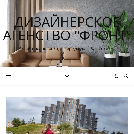
ДИЗАЙНЕРСКОЕ
АГЕНСТВО "ФРОНТ"
Дизайн, планировка, декор для уюта Вашего дома