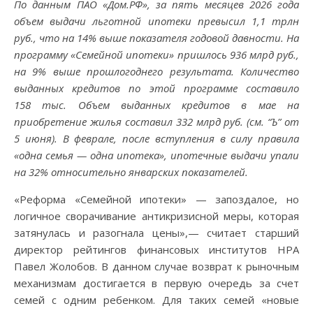
По данным ПАО «Дом.РФ», за пять месяцев 2026 года
объем выдачи льготной ипотеки превысил 1,1 трлн
руб., что на 14% выше показателя годовой давности. На
программу «Семейной ипотеки» пришлось 936 млрд руб.,
на 9% выше прошлогоднего результата. Количество
выданных кредитов по этой программе составило
158 тыс. Объем выданных кредитов в мае на
приобретение жилья составил 332 млрд руб. (см. “Ъ” от
5 июня). В феврале, после вступления в силу правила
«одна семья — одна ипотека», ипотечные выдачи упали
на 32% относительно январских показателей.
«Реформа «Семейной ипотеки» — запоздалое, но
логичное сворачивание антикризисной меры, которая
затянулась и разогнала цены»,— считает старший
директор рейтингов финансовых институтов НРА
Павел Жолобов. В данном случае возврат к рыночным
механизмам достигается в первую очередь за счет
семей с одним ребенком. Для таких семей «новые