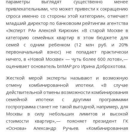
параметры выглядят существенно менее
привлекательными, что может привести к сокращению
спроса именно со стороны этой категории», отмечает
младший директор по банковским рейтингам агентства
«Эксперт РА» Алексей Кирюхин. «В старой Москве в
категорию семейных квартир в этом бюджете для
семей с одним ребенком (12 млн руб. и 20%
первоначальный взнос) не попадает практически
ничего, в «Новой Москве» — чуть более 600 лотов»,—
оценивает основатель bnMAP.pro Ирина Доброхотова.
Жесткой мерой эксперты называют и возможную
отмену комбинированной ипотеки. «В случае
действительной отмены возможности комбинирования
семейной ипотеки с другими программами
госпрограмма станет не такой выгодной, например, для
Москвы в силу небольших лимитов и высокой
стоимости квартир»,— поясняет президент ГК
«Основа» Александр Ручьев. «Комбинированная