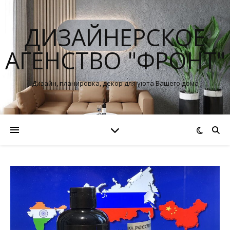
ДИЗАЙНЕРСКОЕ
АГЕНСТВО "ФРОНТ"
Дизайн, планировка, декор для уюта Вашего дома