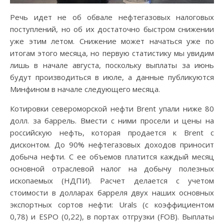
Речь идет не об обвале нефтегазовых налоговых
поступлений, но об их достаточно быстром снижении
уже этим летом. Снижение может начаться уже по
итогам этого месяца, но первую статистику мы увидим
лишь в начале августа, поскольку выплаты за июнь
будут производиться в июле, а данные публикуются
Минфином в начале следующего месяца.
Котировки североморской нефти Brent упали ниже 80
долл. за баррель. Вмести с ними просели и цены на
российскую нефть, которая продается к Brent с
дисконтом. До 90% нефтегазовых доходов приносит
добыча нефти. С ее объемов платится каждый месяц
основной отраслевой налог на добычу полезных
ископаемых (НДПИ). Расчет делается с учетом
стоимости в долларах барреля двух наших основных
экспортных сортов нефти: Urals (с коэффициентом
0,78) и ESPO (0,22), в портах отгрузки (FOB). Выплаты