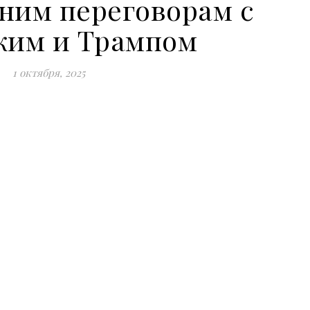
ним переговорам с
ким и Трампом
1 октября, 2025