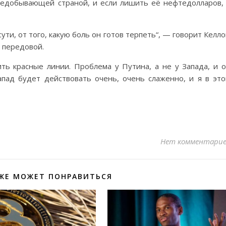
тедобывающей страной, и если лишить её нефтедолларов,
сути, от того, какую боль он готов терпеть“, — говорит Келло
 передовой.
ь красные линии. Проблема у Путина, а не у Запада, и 
пад будет действовать очень, очень слаженно, и я в эт
Нет комментари
ЖЕ МОЖЕТ ПОНРАВИТЬСЯ