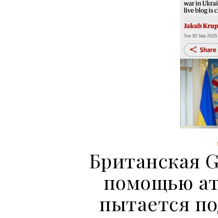
Британская G
помощью ат
пытается по