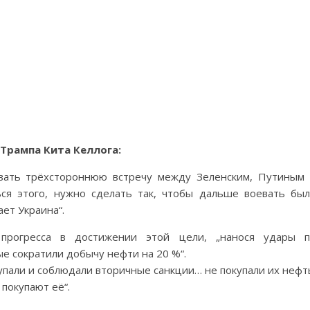
Трампа Кита Келлога:
овать трёхстороннюю встречу между Зеленским, Путиным
ься этого, нужно сделать так, чтобы дальше воевать бы
ает Украина“.
 прогресса в достижении этой цели, „нанося удары п
 сократили добычу нефти на 20 %“.
упали и соблюдали вторичные санкции… не покупали их нефт
покупают её“.