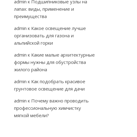
admin
к
Подшипниковые узлы на
лапах: виды, применение и
преимущества
admin
к
Какое освещение лучше
организовать для газона и
альпийской горки
admin
к
Какие малые архитектурные
формы нужны для обустройства
жилого района
admin
к
Как подобрать красивое
грунтовое освещение для дачи
admin
к
Почему важно проводить
профессиональную химчистку
мягкой мебели?