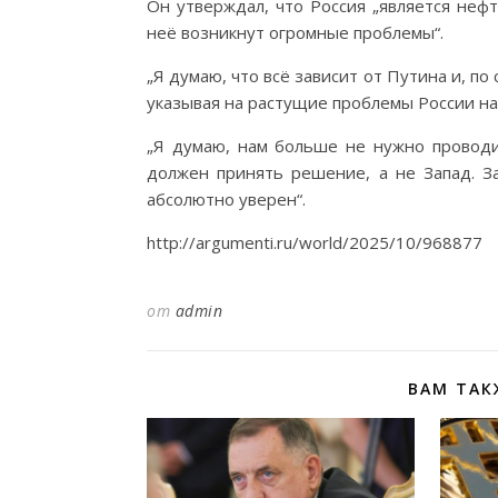
Он утверждал, что Россия „является неф
неё возникнут огромные проблемы“.
„Я думаю, что всё зависит от Путина и, по 
указывая на растущие проблемы России на
„Я думаю, нам больше не нужно проводит
должен принять решение, а не Запад. За
абсолютно уверен“.
http://argumenti.ru/world/2025/10/968877
от
admin
ВАМ ТАК