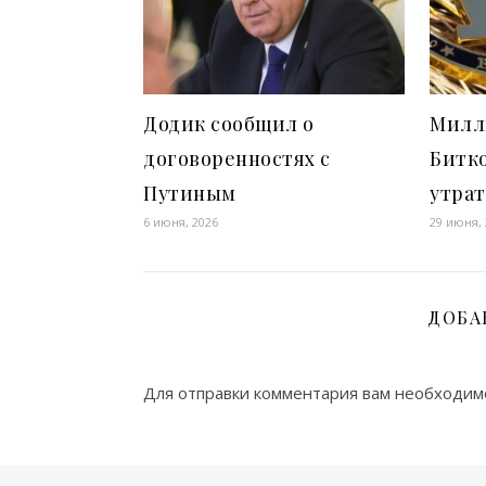
Додик сообщил о
Милл
договоренностях с
Битко
Путиным
утрат
6 июня, 2026
29 июня,
ДОБА
Для отправки комментария вам необходи