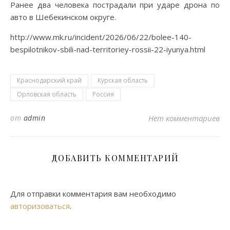
Ранее два человека пострадали при ударе дрона по
авто в Шебекинском округе.
http://www.mk.ru/incident/2026/06/22/bolee-140-
bespilotnikov-sbili-nad-territoriey-rossii-22-iyunya.html
Краснодарский край
Курская область
Орловская область
Россия
от
admin
Нет комментариев
ДОБАВИТЬ КОММЕНТАРИЙ
Для отправки комментария вам необходимо
авторизоваться
.