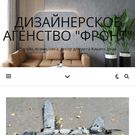
ДИЗАЙНЕРСКОЕ
АГЕНСТВО "ФРОНТ"
Дизайн, планировка, декор для уюта Вашего дома