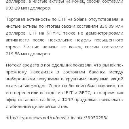
долларов, а чистые активы на конец сессии составили
993,29 млн долларов.
Торговая активность по ETF на Solana отсутствовала, а
чистые активы по итогам сессии составили 836,09 млн
долларов. ETF на $HYPE также не демонстрировали
активности после нескольких недель повышенного
спроса. Чистые активы на конец сессии составили
219,58 млн долларов.
Потоки средств в понедельник показали, что рынок по-
прежнему находится в состоянии баланса между
выборочными покупками и крупными выкупами акций
отдельных фондов. Спрос на биткоин был широким, но
его перевесили выходы из IBIT и GBTC, в то время как
эфир оставался слабым, а $XRP продолжал привлекать
стабильный целевой капитал.
http://cryptonews.net/ru/news/finance/33050285/