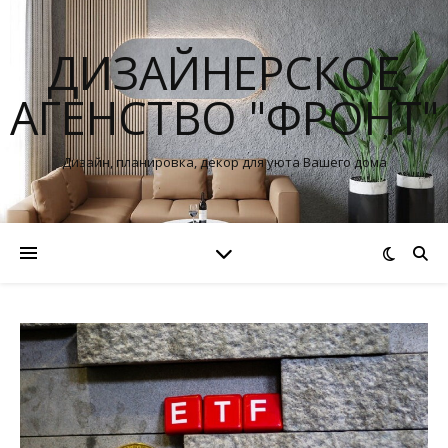
ДИЗАЙНЕРСКОЕ
АГЕНСТВО "ФРОНТ"
Дизайн, планировка, декор для уюта Вашего дома