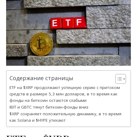
Содержание страницы
ETF на $XRP продолжают успешную серию с притоком
средств в размере 5,3 млн долларов, в то время как
фонды на биткоин остаются слабыми
IBIT и GBTC тянут биткоин-фонды вниз
$XRP сохраняет положительную динамику, в то время
как Solana и $HYPE утихают