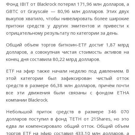
Фонд IBIT от Blackrock потерял 171,96 млн долларов, а
GBTC от Grayscale — 80,96 млн долларов. Этих двух
выкупов хватило, чтобы нивелировать более широкие
притоки средств у других эмитентов и привести к
отрицательному результату по категории за день.
Общий объем торгов биткоин-ETF достиг 1,87 млрд
долларов, а совокупная чистая стоимость активов на
конец дня составила 80,22 млрд долларов.
ETF на эфир также начали неделю под давлением. В
этой категории был зафиксирован чистый отток
средств в размере 66,38 млн долларов, причём почти
все эти движения были связаны с фондом ETHA
компании Blackrock.
Небольшой приток средств в размере 346 070
долларов поступил в фонд TETH от 21Shares, но это
едва ли компенсировало общий отток. Общий объем
торгов ETF на эфир составил 433,10 млн долларов, а