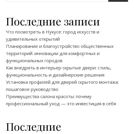
Последние записи
Что посмотреть в Нукусе: город искусств и
удивительных открытий
Планирование и благоустройство общественных
территорий: инновации для комфортных и
функциональных городов
Как внедрять в интерьер скрытые двери: стиль,
функциональность и дизайнерские решения
Установка профилей для дверей скрытого монтажа:
пошаговое руководство
Преимущества салона красоты: почему
профессиональный уход — это инвестиция в себя
Последние