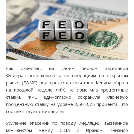
Как известно, на своем первом заседании
Федерального комитета по операциям на открытом
рынке (FOMC) под председательством Кевина Уорша
на прошлой неделе ФРС не изменила процентные
ставки. ФРС единогласно сохранила ключевую
процентную ставку на уровне 3,50-3,75 процента, что
соответствует ожиданиям.
Усиление опасений по поводу инфляции, вызванное
конфликтом между США и Ираном, снизило