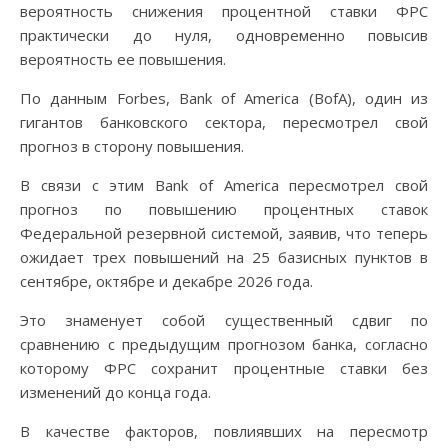
вероятность снижения процентной ставки ФРС
практически до нуля, одновременно повысив
вероятность ее повышения.
По данным Forbes, Bank of America (BofA), один из
гигантов банковского сектора, пересмотрел свой
прогноз в сторону повышения.
В связи с этим Bank of America пересмотрел свой
прогноз по повышению процентных ставок
Федеральной резервной системой, заявив, что теперь
ожидает трех повышений на 25 базисных пунктов в
сентябре, октябре и декабре 2026 года.
Это знаменует собой существенный сдвиг по
сравнению с предыдущим прогнозом банка, согласно
которому ФРС сохранит процентные ставки без
изменений до конца года.
В качестве факторов, повлиявших на пересмотр