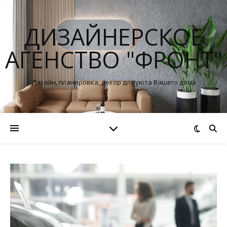
ДИЗАЙНЕРСКОЕ
АГЕНСТВО "ФРОНТ"
Дизайн, планировка, декор для уюта Вашего дома