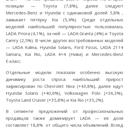
позиции — Toyota (7,8%), далее следуют
Mercedes‑Benz и Hyundai с одинаковой долей 5,8% ,
замыкает пятёрку Kia (5,4%). Среди отдельных
моделей наибольшей популярностью пользовалась
LADA Priora (4,1%), за ней — LADA Granta (4%) и Toyota
Camry (2,5%). В числе других востребованных моделей
— LADA Kalina, Hyundai Solaris, Ford Focus, LADA 2114
Samara, Kia Rio, LADA 4×4 (Нива) и Mercedes‑Benz
E‑класс.
Отдельные модели показали особенно высокую
динамику роста спроса: наибольший прирост
зафиксирован по Chevrolet Niva (+43,8%), далее идут
Hyundai Solaris (+40,6%), Volkswagen Polo (+36,3%),
Toyota Land Cruiser (+35,8%) и Kia Rio (+35,2%).
В сегменте предложений от профессиональных
продавцов также доминирует LADA — её доля
составляет 18,8% от общего числа объявлений. Вслед