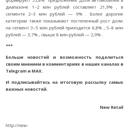
формируют 55,8% предложения. Доля автомобилей в
диапазоне 1–2 млн рублей составляет 21,9% , в
сегменте 2–3 млн рублей — 9% . Более дорогие
категории также показывают постепенный рост доли:
на сегмент 3–5 млн рублей приходится 6,8% , 5–8 млн
рублей — 3,7% , свыше 8 млн рублей — 2,9% .
***
Больше новостей и возможность поделиться
своим мнением в комментариях в наших каналах в
Telegram
и
MAX
.
И
подписывайтесь
на итоговую рассылку самых
важных новостей.
New Retail
http://new-