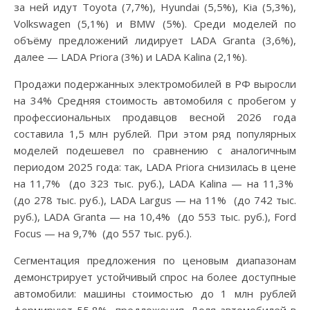
за ней идут Toyota (7,7%), Hyundai (5,5%), Kia (5,3%),
Volkswagen (5,1%) и BMW (5%). Среди моделей по
объёму предложений лидирует LADA Granta (3,6%),
далее — LADA Priora (3%) и LADA Kalina (2,1%).
Продажи подержанных электромобилей в РФ выросли
на 34% Средняя стоимость автомобиля с пробегом у
профессиональных продавцов весной 2026 года
составила 1,5 млн рублей. При этом ряд популярных
моделей подешевел по сравнению с аналогичным
периодом 2025 года: так, LADA Priora снизилась в цене
на 11,7% (до 323 тыс. руб.), LADA Kalina — на 11,3%
(до 278 тыс. руб.), LADA Largus — на 11% (до 742 тыс.
руб.), LADA Granta — на 10,4% (до 553 тыс. руб.), Ford
Focus — на 9,7% (до 557 тыс. руб.).
Сегментация предложения по ценовым диапазонам
демонстрирует устойчивый спрос на более доступные
автомобили: машины стоимостью до 1 млн рублей