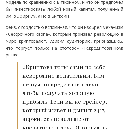
модель по сравнению с Биткоином, и что он предпочел
бы инвестировать любой новый капитал, полученный
им, в Эфириум, а не в Биткоин.
Хейз, с гордостью вспоминая, что он изобрел механизм
«бессрочного свопа», который произвел революцию в
мире криптовалют, удивил аудиторию, признавшись,
что торгует только на спотовом (некредитованном)
рынке.
«Криптовалюты сами по себе
невероятно волатильны. Вам
не нужно кредитное плечо,
чтобы получать хорошую
прибыль. Если вы не трейдер,
который живет и дышит 24/7,
держитесь подальше от
кредитного плеча. Я торгую на