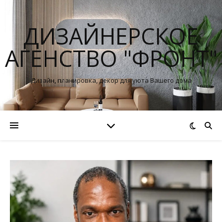
ДИЗАЙНЕРСКОЕ
АГЕНСТВО "ФРОНТ"
Дизайн, планировка, декор для уюта Вашего дома