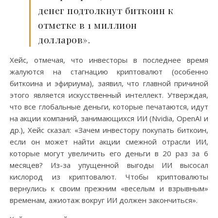
денег подтолкнут биткоин к
отметке в 1 миллион
долларов».
Хейс, отмечая, что инвесторы в последнее время
жалуются на стагнацию криптовалют (особенно
биткоина и эфириума), заявил, что главной причиной
этого является искусственный интеллект. Утверждая,
что все глобальные деньги, которые печатаются, идут
на акции компаний, занимающихся ИИ (Nvidia, OpenAI и
др.), Хейс сказал: «Зачем инвестору покупать биткоин,
если он может найти акции смежной отрасли ИИ,
которые могут увеличить его деньги в 20 раз за 6
месяцев? Из-за упущенной выгоды ИИ высосал
кислород из криптовалют. Чтобы криптовалюты
вернулись к своим прежним «веселым и взрывным»
временам, ажиотаж вокруг ИИ должен закончиться».