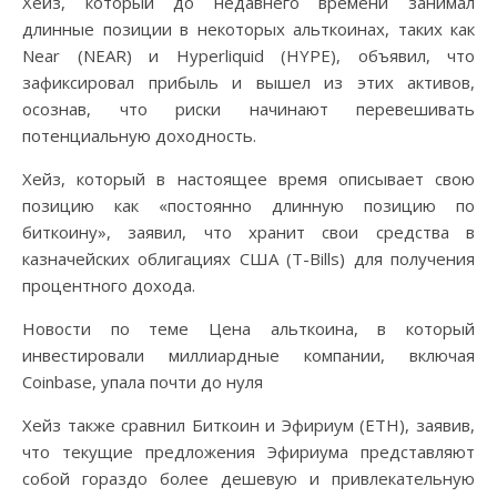
Хейз, который до недавнего времени занимал
длинные позиции в некоторых альткоинах, таких как
Near (NEAR) и Hyperliquid (HYPE), объявил, что
зафиксировал прибыль и вышел из этих активов,
осознав, что риски начинают перевешивать
потенциальную доходность.
Хейз, который в настоящее время описывает свою
позицию как «постоянно длинную позицию по
биткоину», заявил, что хранит свои средства в
казначейских облигациях США (T-Bills) для получения
процентного дохода.
Новости по теме Цена альткоина, в который
инвестировали миллиардные компании, включая
Coinbase, упала почти до нуля
Хейз также сравнил Биткоин и Эфириум (ETH), заявив,
что текущие предложения Эфириума представляют
собой гораздо более дешевую и привлекательную